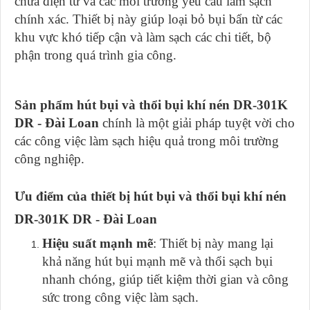
chữa điện tử và các môi trường yêu cầu làm sạch
chính xác. Thiết bị này giúp loại bỏ bụi bẩn từ các
khu vực khó tiếp cận và làm sạch các chi tiết, bộ
phận trong quá trình gia công.
Sản phẩm hút bụi và thổi bụi khí nén DR-301K
DR - Đài Loan
chính là một giải pháp tuyệt vời cho
các công việc làm sạch hiệu quả trong môi trường
công nghiệp.
Ưu điểm của thiết bị hút bụi và thổi bụi khí nén
DR-301K DR - Đài Loan
Hiệu suất mạnh mẽ
: Thiết bị này mang lại
khả năng hút bụi mạnh mẽ và thổi sạch bụi
nhanh chóng, giúp tiết kiệm thời gian và công
sức trong công việc làm sạch.