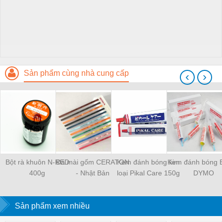
Sản phẩm cùng nhà cung cấp
‹
›
Bột rà khuôn N-RED
Đá mài gốm CERATON
Kem đánh bóng kim
Kem đánh bóng 
400g
- Nhật Bản
loại Pikal Care 150g
DYMO
Sản phẩm xem nhiều