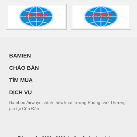
BAMIEN
CHÀO BÁN
TÌM MUA
DỊCH VỤ
Bamboo Airways chính thức khai trương Phòng chờ Thương
gia tại Côn Đảo