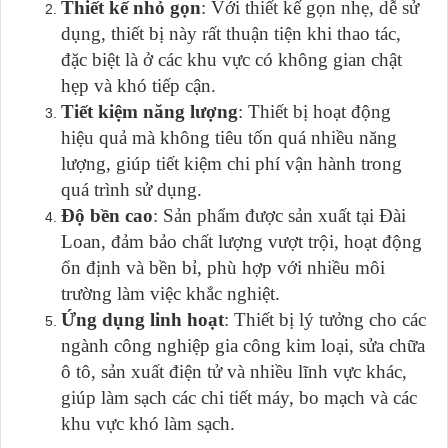
Thiết kế nhỏ gọn
: Với thiết kế gọn nhẹ, dễ sử
dụng, thiết bị này rất thuận tiện khi thao tác,
đặc biệt là ở các khu vực có không gian chật
hẹp và khó tiếp cận.
Tiết kiệm năng lượng
: Thiết bị hoạt động
hiệu quả mà không tiêu tốn quá nhiều năng
lượng, giúp tiết kiệm chi phí vận hành trong
quá trình sử dụng.
Độ bền cao
: Sản phẩm được sản xuất tại Đài
Loan, đảm bảo chất lượng vượt trội, hoạt động
ổn định và bền bỉ, phù hợp với nhiều môi
trường làm việc khắc nghiệt.
Ứng dụng linh hoạt
: Thiết bị lý tưởng cho các
ngành công nghiệp gia công kim loại, sửa chữa
ô tô, sản xuất điện tử và nhiều lĩnh vực khác,
giúp làm sạch các chi tiết máy, bo mạch và các
khu vực khó làm sạch.