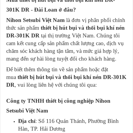
301K DR - Đài Loan ở đâu?
Nihon Setsubi Việt Nam
là đơn vị phân phối chính
thức sản phẩm
thiết bị hút bụi và thổi bụi khí nén
DR-301K DR
tại thị trường Việt Nam. Chúng tôi
cam kết cung cấp sản phẩm chất lượng cao, dịch vụ
chăm sóc khách hàng tận tâm, và mức giá hợp lý,
mang đến sự hài lòng tuyệt đối cho khách hàng.
Để biết thêm thông tin về sản phẩm hoặc đặt
mua
thiết bị hút bụi và thổi bụi khí nén DR-301K
DR
, vui lòng liên hệ với chúng tôi qua:
Công ty TNHH thiết bị công nghiệp Nihon
Setsubi Việt Nam
Địa chỉ
: Số 116 Quán Thánh, Phường Bình
Hàn, TP. Hải Dương