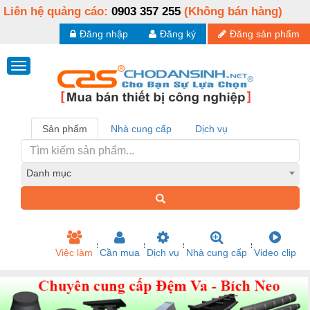
Liên hệ quảng cáo:
0903 357 255
(Không bán hàng)
Đăng nhập
Đăng ký
Đăng sản phẩm
Sản phẩm
Nhà cung cấp
Dịch vụ
Danh mục
Việc làm
Cần mua
Dịch vụ
Nhà cung cấp
Video clip