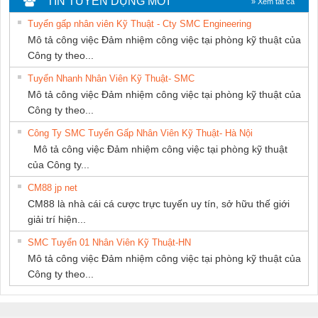
TIN TUYỂN DỤNG MỚI
» Xem tất cả
SETSUBI VIỆT
Tuyển gấp nhân viên Kỹ Thuật - Cty SMC Engineering
NAM
Mô tả công việc Đảm nhiệm công việc tại phòng kỹ thuật của
Công ty theo...
Tuyển Nhanh Nhân Viên Kỹ Thuật- SMC
Mô tả công việc Đảm nhiệm công việc tại phòng kỹ thuật của
Công ty theo...
Công Ty SMC Tuyển Gấp Nhân Viên Kỹ Thuật- Hà Nội
Mô tả công việc Đảm nhiệm công việc tại phòng kỹ thuật
của Công ty...
CM88 jp net
CM88 là nhà cái cá cược trực tuyến uy tín, sở hữu thế giới
giải trí hiện...
SMC Tuyển 01 Nhân Viên Kỹ Thuật-HN
Mô tả công việc Đảm nhiệm công việc tại phòng kỹ thuật của
Công ty theo...