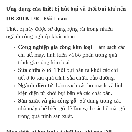
Ứng dụng của thiết bị hút bụi và thổi bụi khí nén
DR-301K DR - Đài Loan
Thiết bị này được sử dụng rộng rãi trong nhiều
ngành công nghiệp khác nhau:
Công nghiệp gia công kim loại
: Làm sạch các
chi tiết máy, linh kiện và bộ phận trong quá
trình gia công kim loại.
Sửa chữa ô tô
: Thổi bụi bẩn ra khỏi các chi
tiết ô tô sau quá trình sửa chữa, bảo dưỡng.
Ngành điện tử
: Làm sạch các bo mạch và linh
kiện điện tử khỏi bụi bẩn và các chất bẩn.
Sản xuất và gia công gỗ
: Sử dụng trong các
nhà máy chế biến gỗ để làm sạch các bề mặt gỗ
trong quá trình sản xuất.
Mua thiết bị hút bụi và thổi bụi khí nén DR-