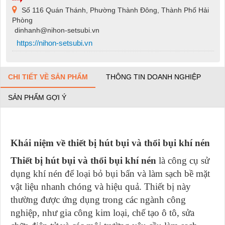
Số 116 Quán Thánh, Phường Thành Đông, Thành Phố Hải
Phòng
dinhanh@nihon-setsubi.vn
https://nihon-setsubi.vn
CHI TIẾT VỀ SẢN PHẨM
THÔNG TIN DOANH NGHIỆP
SẢN PHẨM GỢI Ý
Khái niệm về thiết bị hút bụi và thổi bụi khí nén
Thiết bị hút bụi và thổi bụi khí nén
là công cụ sử
dụng khí nén để loại bỏ bụi bẩn và làm sạch bề mặt
vật liệu nhanh chóng và hiệu quả. Thiết bị này
thường được ứng dụng trong các ngành công
nghiệp, như gia công kim loại, chế tạo ô tô, sửa