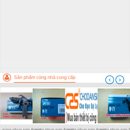
Sản phẩm cùng nhà cung cấp
‹
›
súng phun sơn Anest
súng phun sơn Anest
súng phun sơn Anest
súng phun sơn 