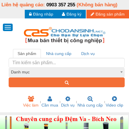
Liên hệ quảng cáo:
0903 357 255
(Không bán hàng)
Đăng nhập
Đăng ký
Đăng sản phẩm
Sản phẩm
Nhà cung cấp
Dịch vụ
Danh mục
Việc làm
Cần mua
Dịch vụ
Nhà cung cấp
Video clip