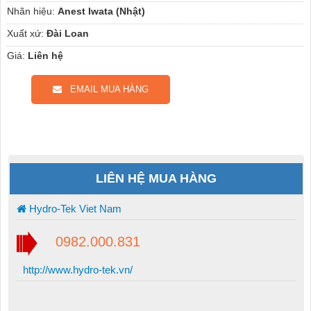
Nhãn hiệu:
Anest Iwata (Nhật)
Xuất xứ:
Đài Loan
Giá:
Liên hệ
EMAIL MUA HÀNG
LIÊN HỆ MUA HÀNG
Hydro-Tek Viet Nam
0982.000.831
http://www.hydro-tek.vn/