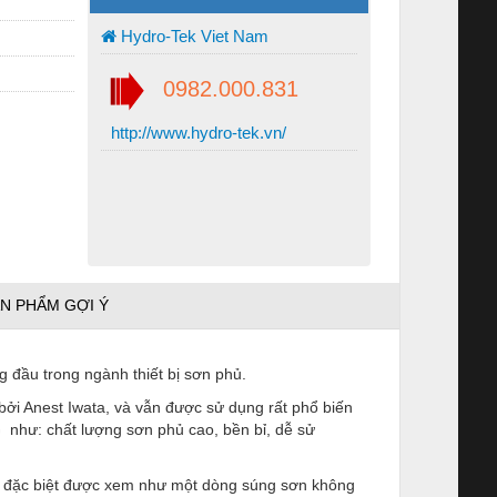
Hydro-Tek Viet Nam
0982.000.831
http://www.hydro-tek.vn/
N PHẨM GỢI Ý
 đầu trong ngành thiết bị sơn phủ.
ởi Anest Iwata, và vẫn được sử dụng rất phổ biến
G
như: chất lượng sơn phủ cao, bền bỉ, dễ sử
, đặc biệt được xem như một dòng súng sơn không