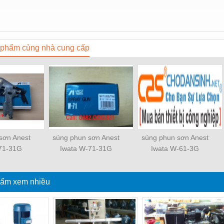
phẩm cùng nhà cung cấp
sơn Anest
súng phun sơn Anest
súng phun sơn Anest
71-31G
Iwata W-71-31G
Iwata W-61-3G
ẩm xem nhiều