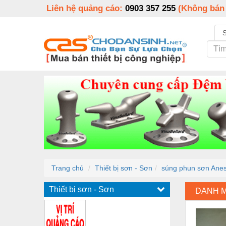
Liên hệ quảng cáo:
0903 357 255
(Không bán
Trang chủ
Thiết bị sơn - Sơn
súng phun sơn Ane
Thiết bị sơn - Sơn
DANH 