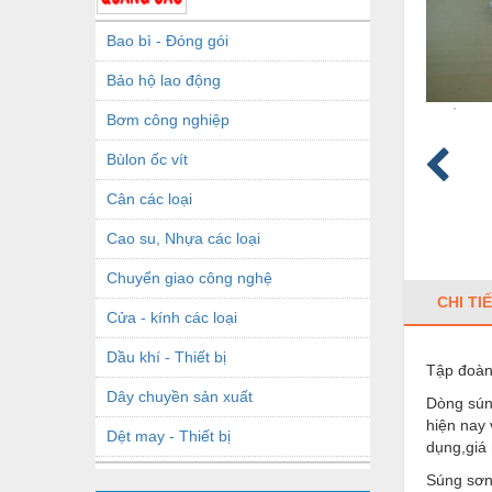
Bao bì - Đóng gói
Bảo hộ lao động
Bơm công nghiệp
Bùlon ốc vít
Cân các loại
Cao su, Nhựa các loại
Chuyển giao công nghệ
CHI TI
Cửa - kính các loại
Dầu khí - Thiết bị
Tập đoàn 
Dây chuyền sản xuất
Dòng sú
hiện nay
Dệt may - Thiết bị
dụng,gi
Dầu mỡ công nghiệp
Súng sơ