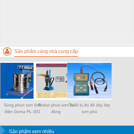
Sản phẩm cùng nhà cung cấp
Súng phun sơn tĩnh
Robot phun sơn tự
Thiết bị đo độ dày lớp
điện Gema PL-301
động
sơn phủ
Menu
Sản phẩm xem nhiều