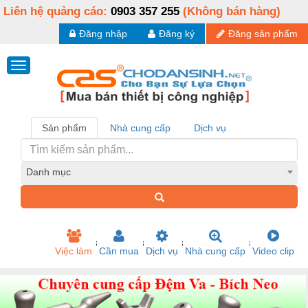
Liên hệ quảng cáo:
0903 357 255
(Không bán hàng)
Đăng nhập
Đăng ký
Đăng sản phẩm
Sản phẩm
Nhà cung cấp
Dịch vụ
Danh mục
Việc làm
Cần mua
Dịch vụ
Nhà cung cấp
Video clip