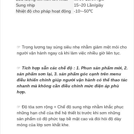
Sung nhịp
15~20 Lần/giây
Nhiệt độ cho pháp hoạt động
-10~-50℃
☞ Trọng lượng tay súng siêu nhẹ nhằm giảm mệt mỏi cho
người vận hành ngay cả khi làm việc nhiều giờ liên tục.
☞
Tích hợp sẵn các chế độ : 1. Phun sản phẩm mới, 2.
sản phẩm sơn lại, 3. sản phẩm góc cạnh trên menu
điều khiển chính giúp người vận hành có thể thao tác
nhanh mà không cần điều chỉnh mức điện áp phù
hợp.
☞ Độ tỏa sơn rộng + Chế độ sung nhịp nhằm khắc phục
những hạn chế của thế hệ thiết bị trước khi sơn những
sản phẩm có độ phức tạp bề mặt cao và đòi hỏi độ dày
mỏng của lớp sơn khắt khe.