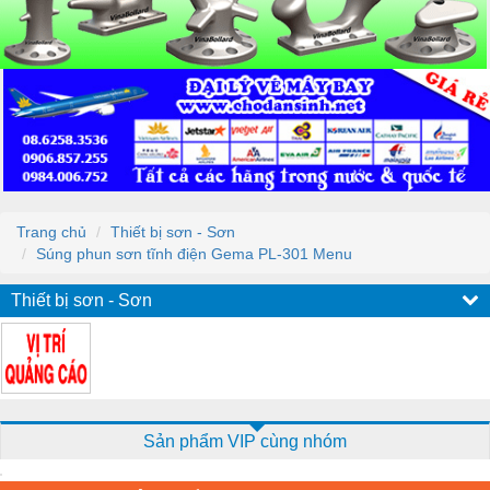
Trang chủ
Thiết bị sơn - Sơn
Súng phun sơn tĩnh điện Gema PL-301 Menu
Thiết bị sơn - Sơn
Sản phẩm VIP cùng nhóm