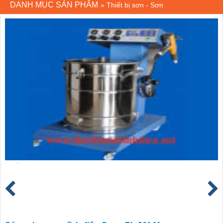
DANH MỤC SẢN PHẨM
»
Thiết bị sơn - Sơn