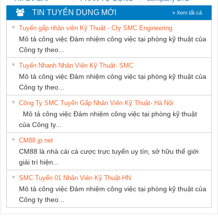
DONG THANH
TIẾN HƯNG
TIN TUYỂN DỤNG MỚI
» Xem tất cả
Tuyển gấp nhân viên Kỹ Thuật - Cty SMC Engineering
Mô tả công việc Đảm nhiệm công việc tại phòng kỹ thuật của
Công ty theo...
Tuyển Nhanh Nhân Viên Kỹ Thuật- SMC
Mô tả công việc Đảm nhiệm công việc tại phòng kỹ thuật của
Công ty theo...
Công Ty SMC Tuyển Gấp Nhân Viên Kỹ Thuật- Hà Nội
Mô tả công việc Đảm nhiệm công việc tại phòng kỹ thuật
của Công ty...
CM88 jp net
CM88 là nhà cái cá cược trực tuyến uy tín, sở hữu thế giới
giải trí hiện...
SMC Tuyển 01 Nhân Viên Kỹ Thuật-HN
Mô tả công việc Đảm nhiệm công việc tại phòng kỹ thuật của
Công ty theo...