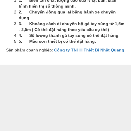
1.
Biến tần chất lượng cao của Nhật bản. Màn
hình hiển thị số thông minh.
2.
Chuyển động qua lại bằng bánh xe chuyên
dụng.
3.
Khoảng cách di chuyển bộ gá tay súng từ 1,5m
- 2,5m ( Có thể đặt hàng theo yêu cầu cụ thể)
4.
Số lượng thanh gá tay súng có thể đặt hàng.
5.
Màu sơn thiết bị có thể đặt hàng.
Sản phẩm doanh nghiệp:
Công ty TNHH Thiết Bị Nhật Quang