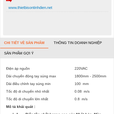
www.thietbisontinhdien.net
CHI TIẾT VỀ SẢN PHẨM
THÔNG TIN DOANH NGHIỆP
SẢN PHẨM GỢI Ý
Điện áp nguồn
220VAC
Dải chuyển động tay súng max
1800mm - 2500mm
Dải điều chỉnh tay súng min
100 mm
Tốc độ di chuyển nhỏ nhất
0.08 m/s
Tốc độ di chuyển lớn nhất
0.8 m/s
Mô tả khái quát :