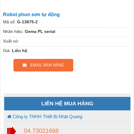
Robot phun sơn tự động
Mã số:
G-13875-2
Nhãn hiệu:
Gema PL serial
Xuất xứ:
Giá:
Liên hệ
EMAIL MUA HÀNG
LIÊN HỆ MUA HÀNG
Công ty TNHH Thiết Bị Nhật Quang
04.73021668