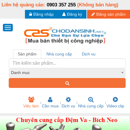
Liên hệ quảng cáo:
0903 357 255
(Không bán hàng)
Đăng nhập
Đăng ký
Đăng sản phẩm
Sản phẩm
Nhà cung cấp
Dịch vụ
Danh mục
Việc làm
Cần mua
Dịch vụ
Nhà cung cấp
Video clip