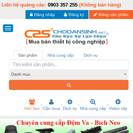
Liên hệ quảng cáo:
0903 357 255
(Không bán hàng)
Đăng nhập
Đăng ký
Đăng sản phẩm
Sản phẩm
Nhà cung cấp
Dịch vụ
Danh mục
Việc làm
Cần mua
Dịch vụ
Nhà cung cấp
Video clip