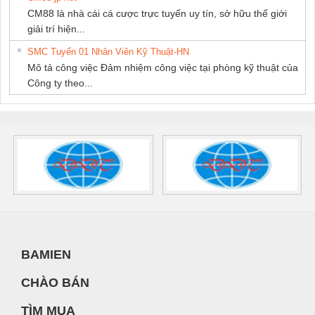
CM88 là nhà cái cá cược trực tuyến uy tín, sở hữu thế giới
giải trí hiện...
SMC Tuyển 01 Nhân Viên Kỹ Thuật-HN
Mô tả công việc Đảm nhiệm công việc tại phòng kỹ thuật của
Công ty theo...
BAMIEN
CHÀO BÁN
TÌM MUA