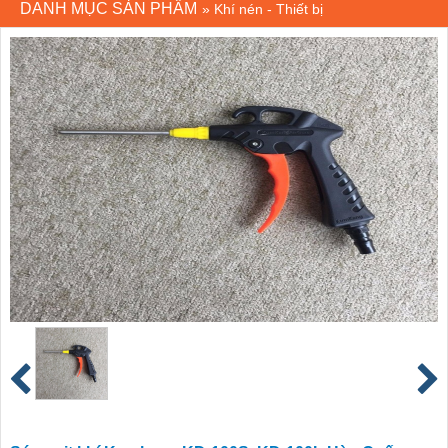
DANH MỤC SẢN PHẨM
»
Khí nén - Thiết bị