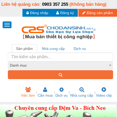
Liên hệ quảng cáo:
0903 357 255
(Không bán hàng)
Đăng nhập
Đăng ký
Đăng sản phẩm
Sản phẩm
Nhà cung cấp
Dịch vụ
Danh mục
Việc làm
Cần mua
Dịch vụ
Nhà cung cấp
Video clip