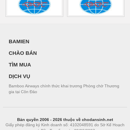
BAMIEN
CHÀO BÁN
TÌM MUA
DỊCH VỤ
Bamboo Airways chính thức khai trương Phòng chờ Thương
gia tại Côn Đảo
Bản quyền 2006 - 2026 thuộc về chodansinh.net
Giấy phép đăng ký Kinh doanh số: 4102048591 do Sở Kế Hoạch