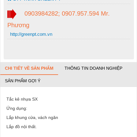
0903984282; 0907.957.594 Mr.
Phương
http://greenpt.com.vn
CHI TIẾT VỀ SẢN PHẨM
THÔNG TIN DOANH NGHIỆP
SẢN PHẨM GỢI Ý
Tắc kê nhựa SX
Ứng dụng:
Lắp khung cửa, vách ngăn
Lắp đồ nội thất.
.......