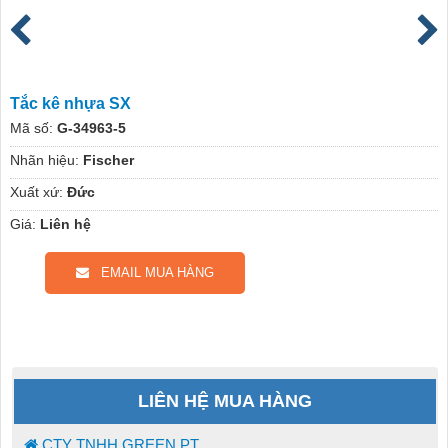
Tắc kê nhựa SX
Mã số:
G-34963-5
Nhãn hiệu:
Fischer
Xuất xứ:
Đức
Giá:
Liên hệ
EMAIL MUA HÀNG
LIÊN HỆ MUA HÀNG
CTY TNHH GREEN PT