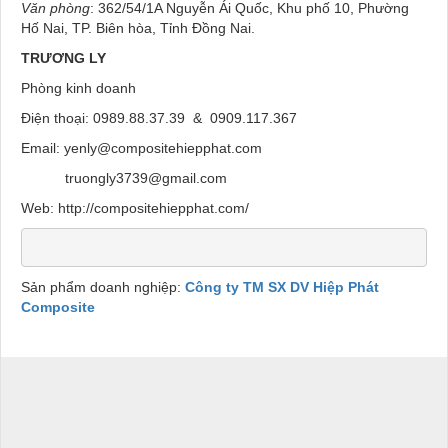
Văn phòng
: 362/54/1A Nguyễn Ái Quốc, Khu phố 10, Phường
Hố Nai, TP. Biên hòa, Tỉnh Đồng Nai.
TRƯƠNG LY
Phòng kinh doanh
Điện thoại: 0989.88.37.39 & 0909.117.367
Email: yenly@compositehiepphat.com
truongly3739@gmail.com
Web: http://compositehiepphat.com/
Sản phẩm doanh nghiệp:
Công ty TM SX DV Hiệp Phát
Composite