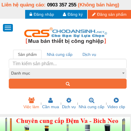
Liên hệ quảng cáo:
0903 357 255
(Không bán hàng)
Đăng nhập
Đăng ký
Đăng sản phẩm
Sản phẩm
Nhà cung cấp
Dịch vụ
Danh mục
Việc làm
Cần mua
Dịch vụ
Nhà cung cấp
Video clip