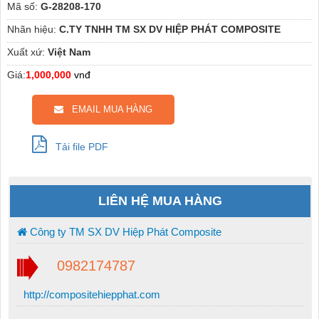
Mã số:
G-28208-170
Nhãn hiệu:
C.TY TNHH TM SX DV HIỆP PHÁT COMPOSITE
Xuất xứ:
Việt Nam
Giá:
1,000,000
vnđ
EMAIL MUA HÀNG
Tải file PDF
LIÊN HỆ MUA HÀNG
Công ty TM SX DV Hiệp Phát Composite
0982174787
http://compositehiepphat.com