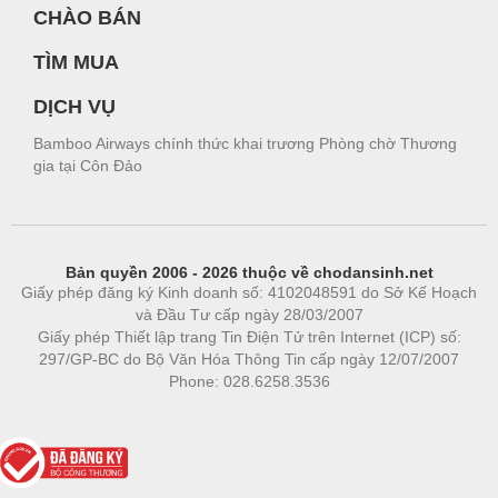
CHÀO BÁN
TÌM MUA
DỊCH VỤ
Bamboo Airways chính thức khai trương Phòng chờ Thương
gia tại Côn Đảo
Bản quyền 2006 - 2026 thuộc về chodansinh.net
Giấy phép đăng ký Kinh doanh số: 4102048591 do Sở Kế Hoạch
và Đầu Tư cấp ngày 28/03/2007
Giấy phép Thiết lập trang Tin Điện Tử trên Internet (ICP) số:
297/GP-BC do Bộ Văn Hóa Thông Tin cấp ngày 12/07/2007
Phone: 028.6258.3536
Phòng trọ
|
https://bdsgroup.vn
https://kqxs123.com