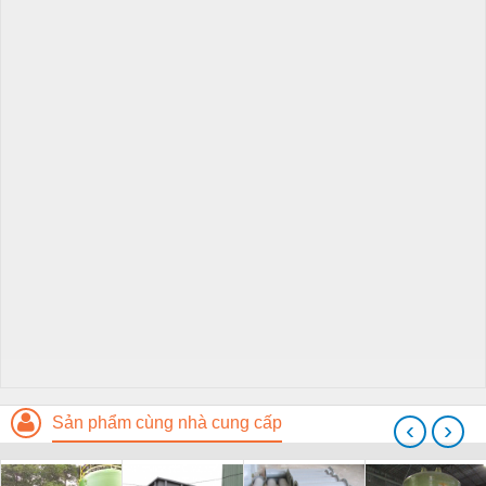
Sản phẩm cùng nhà cung cấp
‹
›