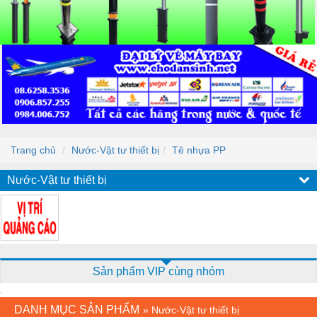
Trang chủ
Nước-Vật tư thiết bị
Tê nhựa PP
Nước-Vật tư thiết bị
Sản phẩm VIP cùng nhóm
DANH MỤC SẢN PHẨM
»
Nước-Vật tư thiết bị