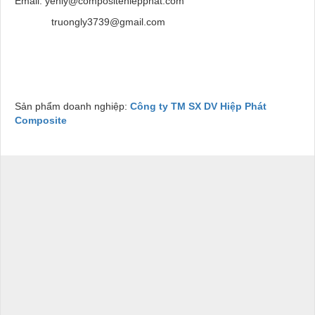
Email: yenly@compositehiepphat.com
truongly3739@gmail.com
Sản phẩm doanh nghiệp:
Công ty TM SX DV Hiệp Phát
Composite