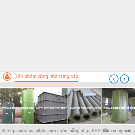
Sản phẩm cùng nhà cung cấp
‹
›
Bồn frp chứa hóa chất
Bồn chứa nước thải
Ống nhựa FRP dẫn
Bồn composite 