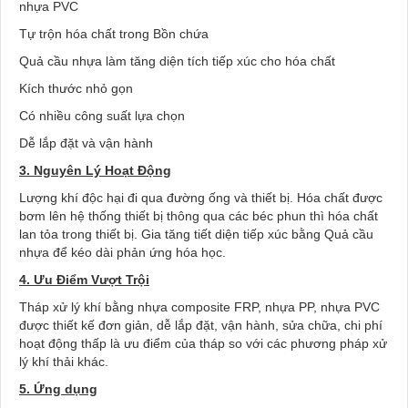
nhựa PVC
Tự trộn hóa chất trong Bồn chứa
Quả cầu nhựa làm tăng diện tích tiếp xúc cho hóa chất
Kích thước nhỏ gọn
Có nhiều công suất lựa chọn
Dễ lắp đặt và vận hành
3. Nguyên Lý Hoạt Động
Lượng khí độc hại đi qua đường ống và thiết bị. Hóa chất được
bơm lên hệ thống thiết bị thông qua các béc phun thì hóa chất
lan tỏa trong thiết bị. Gia tăng tiết diện tiếp xúc bằng Quả cầu
nhựa để kéo dài phản ứng hóa học.
4. Ưu Điểm Vượt Trội
Tháp xử lý khí bằng nhựa composite FRP, nhựa PP, nhựa PVC
được thiết kế đơn giản, dễ lắp đặt, vận hành, sửa chữa, chi phí
hoạt động thấp là ưu điểm của tháp so với các phương pháp xử
lý khí thải khác.
5. Ứng dụng