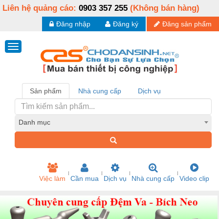
Liên hệ quảng cáo:
0903 357 255
(Không bán hàng)
Đăng nhập
Đăng ký
Đăng sản phẩm
Sản phẩm
Nhà cung cấp
Dịch vụ
Danh mục
Việc làm
Cần mua
Dịch vụ
Nhà cung cấp
Video clip