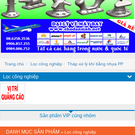
Trang chủ
Lọc công nghiệp
Tháp xử lý khí bằng nhựa PP
Lọc công nghiệp
Sản phẩm VIP cùng nhóm
DANH MỤC SẢN PHẨM
»
Lọc công nghiệp