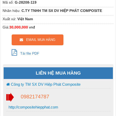
Mã số:
G-28208-119
Nhãn hiệu:
C.TY TNHH TM SX DV HIỆP PHÁT COMPOSITE
Xuất xứ:
Việt Nam
Giá:
30,000,000
vnđ
EMAIL MUA HÀNG
Tải file PDF
LIÊN HỆ MUA HÀNG
Công ty TM SX DV Hiệp Phát Composite
0982174787
http://compositehiepphat.com