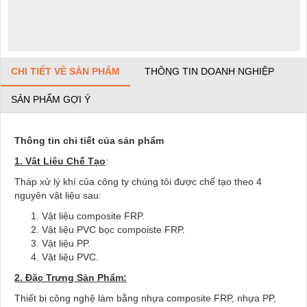
CHI TIẾT VỀ SẢN PHẨM
THÔNG TIN DOANH NGHIỆP
SẢN PHẨM GỢI Ý
Thông tin chi tiết của sản phẩm
1. Vật Liêu Chế Tạo
:
Tháp xử lý khí của công ty chúng tôi được chế tạo theo 4
nguyên vật liệu sau:
Vật liệu composite FRP.
Vật liệu PVC bọc compoiste FRP.
Vật liệu PP.
Vật liệu PVC.
2. Đặc Trưng Sản Phẩm:
Thiết bị công nghệ làm bằng nhựa composite FRP, nhựa PP,