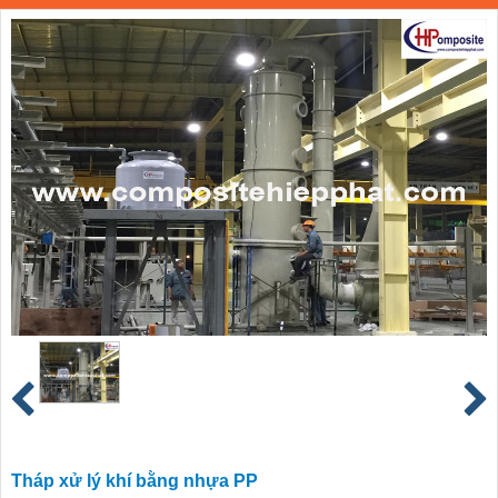
Tháp xử lý khí bằng nhựa PP