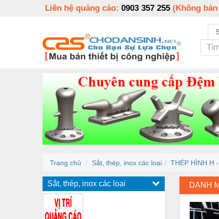
Liên hệ quảng cáo:
0903 357 255
(Không bán
Trang chủ
Sắt, thép, inox các loại
THÉP HÌNH H 
Sắt, thép, inox các loại
DANH 