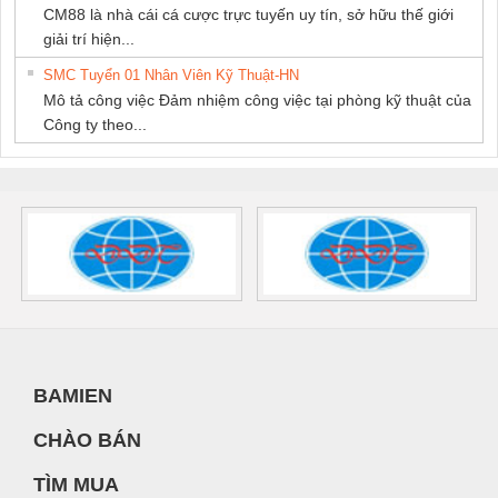
CM88 là nhà cái cá cược trực tuyến uy tín, sở hữu thế giới
giải trí hiện...
SMC Tuyển 01 Nhân Viên Kỹ Thuật-HN
Mô tả công việc Đảm nhiệm công việc tại phòng kỹ thuật của
Công ty theo...
BAMIEN
CHÀO BÁN
TÌM MUA