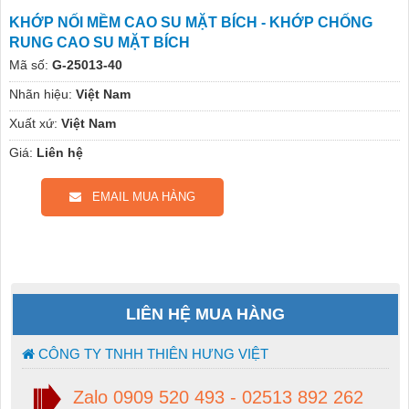
KHỚP NỐI MỀM CAO SU MẶT BÍCH - KHỚP CHỐNG
RUNG CAO SU MẶT BÍCH
Mã số:
G-25013-40
Nhãn hiệu:
Việt Nam
Xuất xứ:
Việt Nam
Giá:
Liên hệ
EMAIL MUA HÀNG
LIÊN HỆ MUA HÀNG
CÔNG TY TNHH THIÊN HƯNG VIỆT
Zalo 0909 520 493 - 02513 892 262