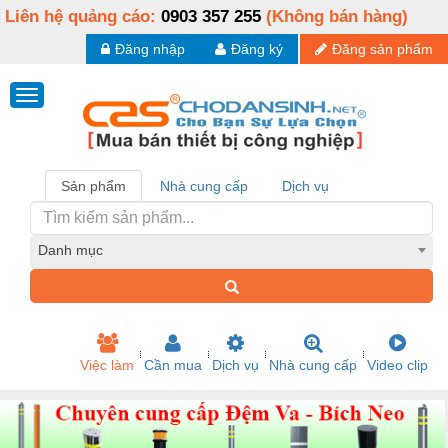
Liên hệ quảng cáo:
0903 357 255
(Không bán hàng)
Đăng nhập
Đăng ký
Đăng sản phẩm
Sản phẩm
Nhà cung cấp
Dịch vụ
Danh mục
Việc làm
Cần mua
Dịch vụ
Nhà cung cấp
Video clip