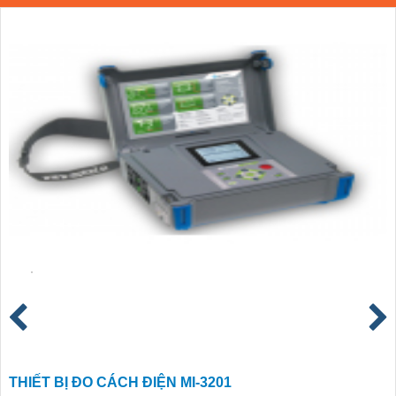
THIẾT BỊ ĐO CÁCH ĐIỆN MI-3201