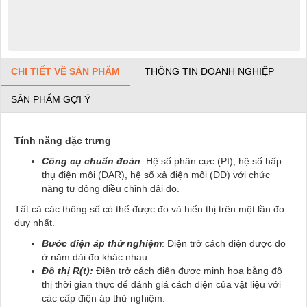
CHI TIẾT VỀ SẢN PHẨM
THÔNG TIN DOANH NGHIỆP
SẢN PHẨM GỢI Ý
Tính năng đặc trưng
Công cụ chuẩn đoán
: Hệ số phân cực (PI), hệ số hấp
thụ điện môi (DAR), hệ số xả điện môi (DD) với chức
năng tự động điều chỉnh dải đo.
Tất cả các thông số có thể được đo và hiển thị trên một lần đo
duy nhất.
Bước điện áp thử nghiệm
: Điện trở cách điện được đo
ở năm dải đo khác nhau
Đồ thị R(t):
Điện trở cách điện được minh họa bằng đồ
thị thời gian thực để đánh giá cách điện của vật liệu với
các cấp điện áp thử nghiệm.