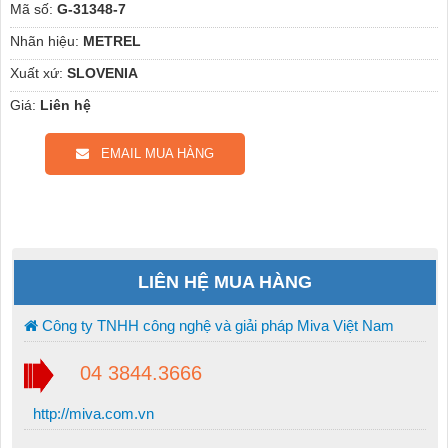
Mã số:
G-31348-7
Nhãn hiệu:
METREL
Xuất xứ:
SLOVENIA
Giá:
Liên hệ
EMAIL MUA HÀNG
LIÊN HỆ MUA HÀNG
Công ty TNHH công nghệ và giải pháp Miva Việt Nam
04 3844.3666
http://miva.com.vn