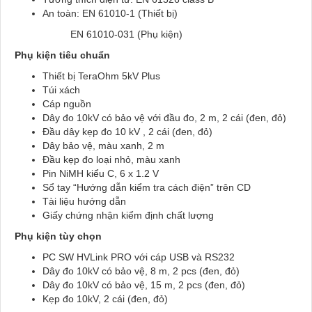
An toàn: EN 61010-1 (Thiết bị)
EN 61010-031 (Phụ kiện)
Phụ kiện tiêu chuẩn
Thiết bị TeraOhm 5kV Plus
Túi xách
Cáp nguồn
Dây đo 10kV có bảo vệ với đầu đo, 2 m, 2 cái (đen, đỏ)
Đầu dây kẹp đo 10 kV , 2 cái (đen, đỏ)
Dây bảo vệ, màu xanh, 2 m
Đầu kẹp đo loại nhỏ, màu xanh
Pin NiMH kiểu C, 6 x 1.2 V
Sổ tay “Hướng dẫn kiểm tra cách điện” trên CD
Tài liệu hướng dẫn
Giấy chứng nhận kiểm định chất lượng
Phụ kiện tùy chọn
PC SW HVLink PRO với cáp USB và RS232
Dây đo 10kV có bảo vệ, 8 m, 2 pcs (đen, đỏ)
Dây đo 10kV có bảo vệ, 15 m, 2 pcs (đen, đỏ)
Kẹp đo 10kV, 2 cái (đen, đỏ)