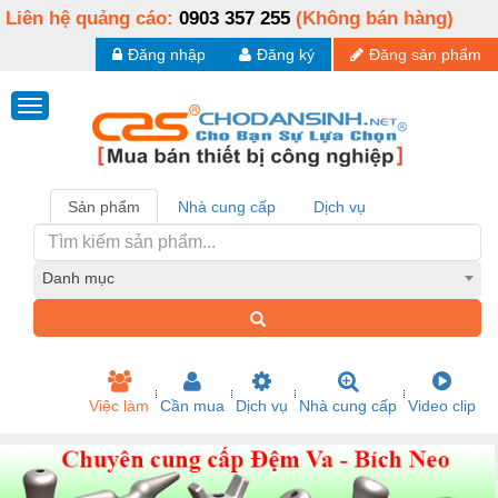
Liên hệ quảng cáo:
0903 357 255
(Không bán hàng)
Đăng nhập
Đăng ký
Đăng sản phẩm
Sản phẩm
Nhà cung cấp
Dịch vụ
Danh mục
Việc làm
Cần mua
Dịch vụ
Nhà cung cấp
Video clip