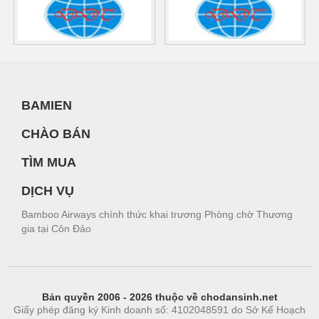
BAMIEN
CHÀO BÁN
TÌM MUA
DỊCH VỤ
Bamboo Airways chính thức khai trương Phòng chờ Thương
gia tại Côn Đảo
Bản quyền 2006 - 2026 thuộc về chodansinh.net
Giấy phép đăng ký Kinh doanh số: 4102048591 do Sở Kế Hoạch