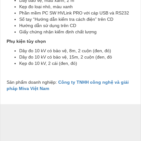
Dây bảo vệ, màu xanh, 2 m
Kẹp đo loại nhỏ, màu xanh
Phần mềm PC SW HVLink PRO với cáp USB và RS232
Sổ tay “Hướng dẫn kiểm tra cách điện” trên CD
Hướng dẫn sử dụng trên CD
Giấy chứng nhận kiểm định chất lượng
Phụ kiện tùy chọn
Dây đo 10 kV có bảo vệ, 8m, 2 cuộn (đen, đỏ)
Dây đo 10 kV có bảo vệ, 15m, 2 cuộn (đen, đỏ
Kẹp đo 10 kV, 2 cái (đen, đỏ)
Sản phẩm doanh nghiệp:
Công ty TNHH công nghệ và giải
pháp Miva Việt Nam