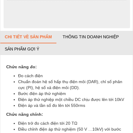
CHI TIẾT VỀ SẢN PHẨM
THÔNG TIN DOANH NGHIỆP
SẢN PHẨM GỢI Ý
Chức năng đo:
Đo cách điện
Chuẩn đoán hệ số hấp thụ điện môi (DAR), chỉ số phân
cực (PI), hệ số xả điện môi (DD).
Bước điện áp thử nghiệm
Điện áp thử nghiệp một chiều DC chịu được lên tới 10kV
Điện áp và tần số đo lên tới 550rms
Chức năng chính:
Điện trở đo cách điện tới 20 TΩ
Điều chỉnh điện áp thử nghiệm (50 V …10kV) với bước