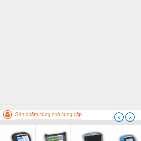
Sản phẩm cùng nhà cung cấp
‹
›