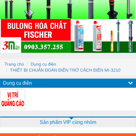
Trang chủ
Dụng cụ điện
THIẾT BỊ CHUẨN ĐOÁN ĐIỆN TRỞ CÁCH ĐIỆN MI-3210
Dụng cụ điện
Sản phẩm VIP cùng nhóm