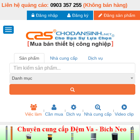
Liên hệ quảng cáo:
0903 357 255
(Không bán hàng)
Đăng nhập
Đăng ký
Đăng sản phẩm
Sản phẩm
Nhà cung cấp
Dịch vụ
Danh mục
Việc làm
Cần mua
Dịch vụ
Nhà cung cấp
Video clip