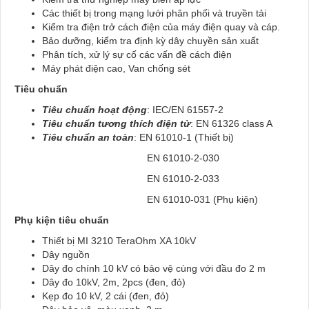
Các thiết bị trong mạng lưới phân phối và truyền tải
Kiểm tra điện trở cách điện của máy điện quay và cáp.
Bảo dưỡng, kiểm tra định kỳ dây chuyền sản xuất
Phân tích, xử lý sự cố các vấn đề cách điện
Máy phát điện cao, Van chống sét
Tiêu chuẩn
Tiêu chuẩn hoạt động
: IEC/EN 61557-2
Tiêu chuẩn tương thích điện tử
: EN 61326 class A
Tiêu chuẩn an toàn
: EN 61010-1 (Thiết bị)
EN 61010-2-030
EN 61010-2-033
EN 61010-031 (Phụ kiện)
Phụ kiện tiêu chuẩn
Thiết bị MI 3210 TeraOhm XA 10kV
Dây nguồn
Dây đo chính 10 kV có bảo vệ cùng với đầu đo 2 m
Dây đo 10kV, 2m, 2pcs (đen, đỏ)
Kẹp đo 10 kV, 2 cái (đen, đỏ)