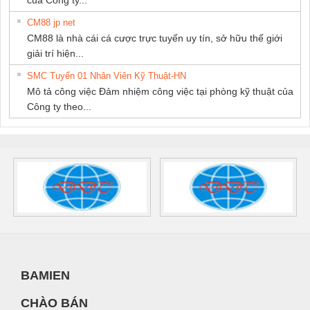
CM88 jp net
CM88 là nhà cái cá cược trực tuyến uy tín, sở hữu thế giới
giải trí hiện...
SMC Tuyển 01 Nhân Viên Kỹ Thuật-HN
Mô tả công việc Đảm nhiệm công việc tại phòng kỹ thuật của
Công ty theo...
BAMIEN
CHÀO BÁN