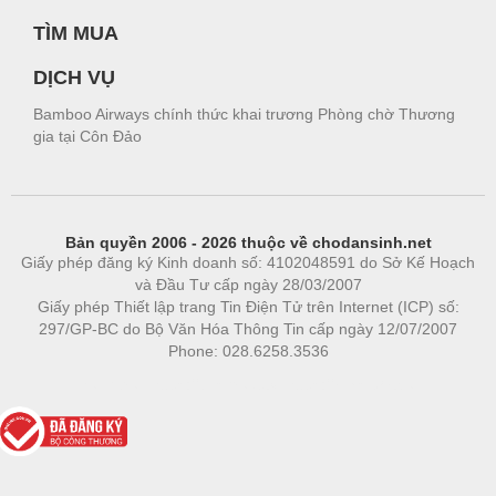
TÌM MUA
DỊCH VỤ
Bamboo Airways chính thức khai trương Phòng chờ Thương
gia tại Côn Đảo
Bản quyền 2006 - 2026 thuộc về chodansinh.net
Giấy phép đăng ký Kinh doanh số: 4102048591 do Sở Kế Hoạch
và Đầu Tư cấp ngày 28/03/2007
Giấy phép Thiết lập trang Tin Điện Tử trên Internet (ICP) số:
297/GP-BC do Bộ Văn Hóa Thông Tin cấp ngày 12/07/2007
Phone: 028.6258.3536
Phòng trọ
|
https://bdsgroup.vn
https://kqxs123.com