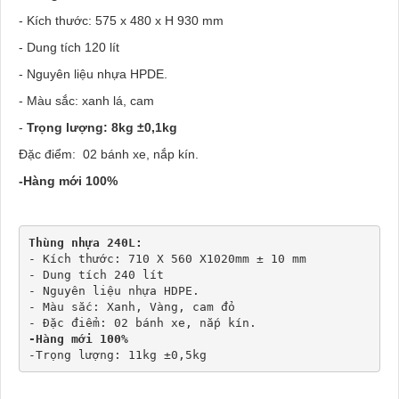
- Kích thước: 575 x 480 x H 930 mm
- Dung tích 120 lít
- Nguyên liệu nhựa HPDE.
- Màu sắc: xanh lá, cam
-
Trọng lượng: 8kg ±0,1kg
Đặc điểm: 02 bánh xe, nắp kín.
-Hàng mới 100%
Thùng nhựa 240L:
- Kích thước: 710 X 560 X1020mm ± 10 mm
- Dung tích 240 lít
- Nguyên liệu nhựa HDPE.
- Màu sắc: Xanh, Vàng, cam đỏ
- Đặc điểm: 02 bánh xe, nắp kín.
-Hàng mới 100% 
-Trọng lượng: 11kg ±0,5kg