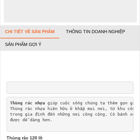
CHI TIẾT VỀ SẢN PHẨM
THÔNG TIN DOANH NGHIỆP
SẢN PHẨM GỢI Ý
Thùng rác nhựa
 giúp cuộc sống chúng ta thêm gọn gàng
Thùng rác nhựa hiện hữu ở khắp mọi nơi, từ khu công 
trong gia đình đến những nơi công cộng. Có bánh xe g
được dễ dàng hơn.
Thùng rác 120 lít