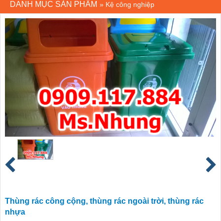
DANH MỤC SẢN PHẨM
»
Kệ công nghiệp
Thùng rác công cộng, thùng rác ngoài trời, thùng rác
nhựa