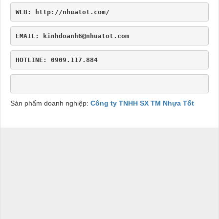
WEB: http://nhuatot.com/
EMAIL: kinhdoanh6@nhuatot.com
HOTLINE: 0909.117.884
Sản phẩm doanh nghiệp:
Công ty TNHH SX TM Nhựa Tốt