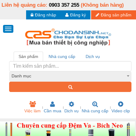
Liên hệ quảng cáo:
0903 357 255
(Không bán hàng)
Đăng nhập
Đăng ký
Đăng sản phẩm
Sản phẩm
Nhà cung cấp
Dịch vụ
Danh mục
Việc làm
Cần mua
Dịch vụ
Nhà cung cấp
Video clip