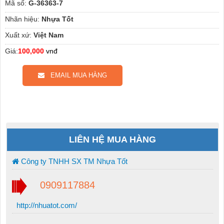
Mã số:
G-36363-7
Nhãn hiệu:
Nhựa Tốt
Xuất xứ:
Việt Nam
Giá:
100,000
vnđ
EMAIL MUA HÀNG
LIÊN HỆ MUA HÀNG
Công ty TNHH SX TM Nhựa Tốt
0909117884
http://nhuatot.com/