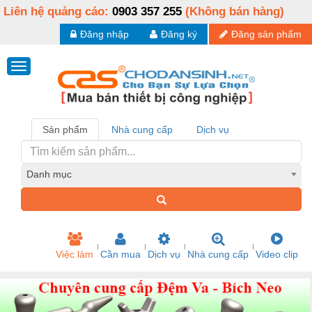
Liên hệ quảng cáo:
0903 357 255
(Không bán hàng)
Đăng nhập
Đăng ký
Đăng sản phẩm
Sản phẩm
Nhà cung cấp
Dịch vụ
Danh mục
Việc làm
Cần mua
Dịch vụ
Nhà cung cấp
Video clip