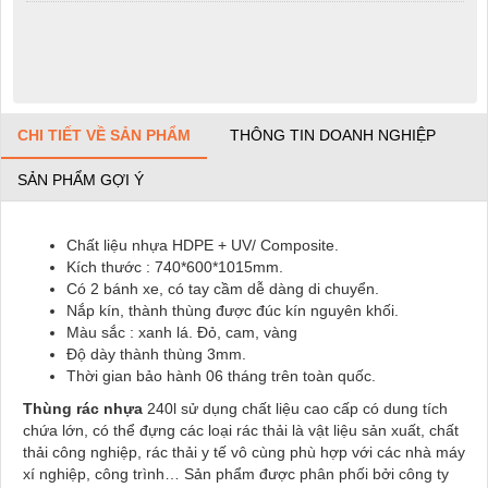
CHI TIẾT VỀ SẢN PHẨM
THÔNG TIN DOANH NGHIỆP
SẢN PHẨM GỢI Ý
Chất liệu nhựa HDPE + UV/ Composite.
Kích thước : 740*600*1015mm.
Có 2 bánh xe, có tay cầm dễ dàng di chuyển.
Nắp kín, thành thùng được đúc kín nguyên khối.
Màu sắc : xanh lá. Đỏ, cam, vàng
Độ dày thành thùng 3mm.
Thời gian bảo hành 06 tháng trên toàn quốc.
Thùng rác nhựa
240l sử dụng chất liệu cao cấp có dung tích
chứa lớn, có thể đựng các loại rác thải là vật liệu sản xuất, chất
thải công nghiệp, rác thải y tế vô cùng phù hợp với các nhà máy
xí nghiệp, công trình… Sản phẩm được phân phối bởi công ty