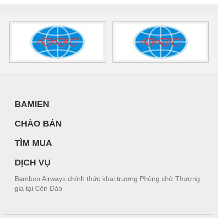
BAMIEN
CHÀO BÁN
TÌM MUA
DỊCH VỤ
Bamboo Airways chính thức khai trương Phòng chờ Thương
gia tại Côn Đảo