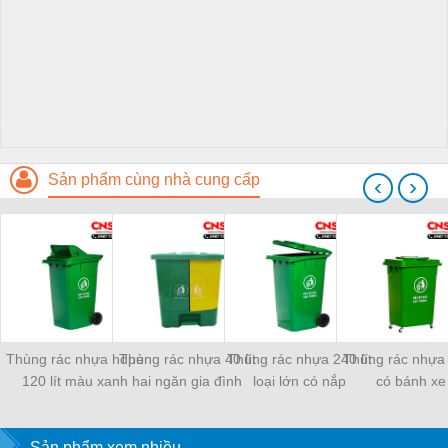
Sản phẩm cùng nhà cung cấp
‹
›
Thùng rác nhựa hdpe
Thùng rác nhựa 40 lít
Thùng rác nhựa 240 lít
Thùng rác nhựa 6
120 lít màu xanh
hai ngăn gia đình
loại lớn có nắp
có bánh xe
Sản phẩm xem nhiều