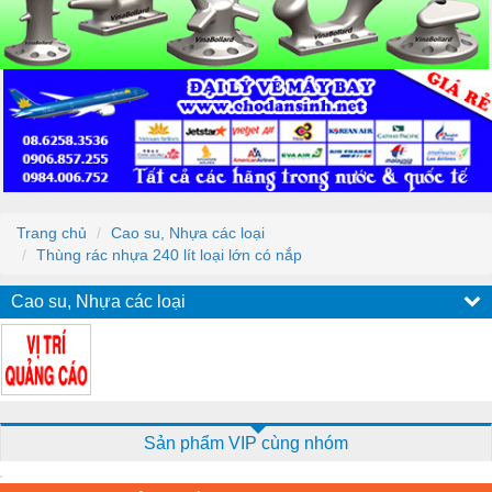
Trang chủ
Cao su, Nhựa các loại
Thùng rác nhựa 240 lít loại lớn có nắp
Cao su, Nhựa các loại
Sản phẩm VIP cùng nhóm