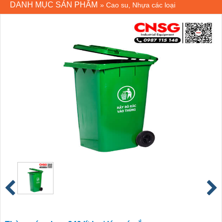
DANH MỤC SẢN PHẨM
»
Cao su, Nhựa các loại