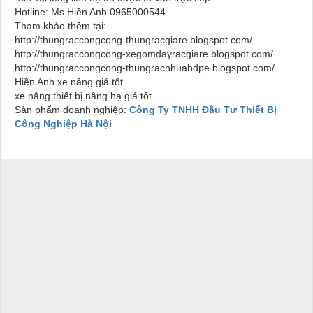
Hotline: Ms Hiền Anh 0965000544
Tham khảo thêm tại:
http://thungraccongcong-thungracgiare.blogspot.com/
http://thungraccongcong-xegomdayracgiare.blogspot.com/
http://thungraccongcong-thungracnhuahdpe.blogspot.com/
Hiền Anh xe nâng giá tốt
xe nâng thiết bị nâng hạ giá tốt
Sản phẩm doanh nghiệp:
Công Ty TNHH Đầu Tư Thiết Bị
Công Nghiệp Hà Nội