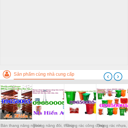
Sản phẩm cùng nhà cung cấp
‹
›
Bán thang nâng người,
Thang nâng đôi, thang
Thùng rác công cộng,
Thùng rác nhựa,