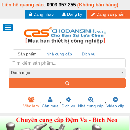
Liên hệ quảng cáo:
0903 357 255
(Không bán hàng)
Đăng nhập
Đăng ký
Đăng sản phẩm
Sản phẩm
Nhà cung cấp
Dịch vụ
Danh mục
Việc làm
Cần mua
Dịch vụ
Nhà cung cấp
Video clip