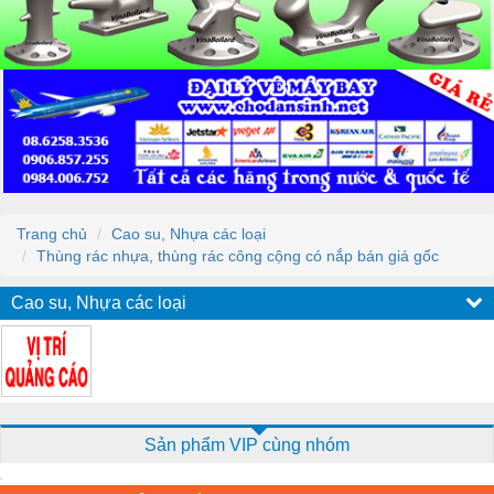
Trang chủ
Cao su, Nhựa các loại
Thùng rác nhựa, thùng rác công cộng có nắp bán giá gốc
Cao su, Nhựa các loại
Sản phẩm VIP cùng nhóm