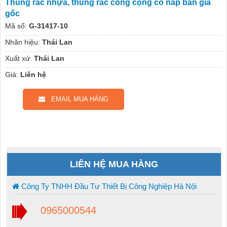
Thùng rác nhựa, thùng rác công cộng có nắp bán giá
gốc
Mã số:
G-31417-10
Nhãn hiệu:
Thái Lan
Xuất xứ:
Thái Lan
Giá:
Liên hệ
EMAIL MUA HÀNG
LIÊN HỆ MUA HÀNG
Công Ty TNHH Đầu Tư Thiết Bị Công Nghiệp Hà Nội
0965000544