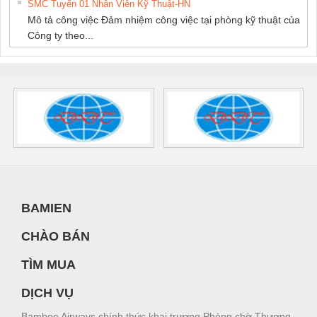
SMC Tuyển 01 Nhân Viên Kỹ Thuật-HN
Mô tả công việc Đảm nhiệm công việc tại phòng kỹ thuật của
Công ty theo...
BAMIEN
CHÀO BÁN
TÌM MUA
DỊCH VỤ
Bamboo Airways chính thức khai trương Phòng chờ Thương