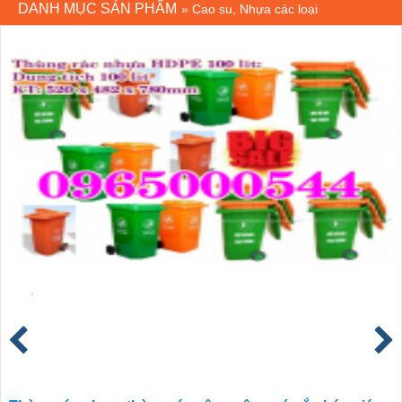
DANH MỤC SẢN PHẨM
»
Cao su, Nhựa các loại