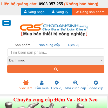
Liên hệ quảng cáo:
0903 357 255
(Không bán hàng)
Đăng nhập
Đăng ký
Đăng sản phẩm
Sản phẩm
Nhà cung cấp
Dịch vụ
Danh mục
Việc làm
Cần mua
Dịch vụ
Nhà cung cấp
Video clip