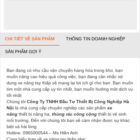
CHI TIẾT VỀ SẢN PHẨM
THÔNG TIN DOANH NGHIỆP
SẢN PHẨM GỢI Ý
Bạn đang có nhu cầu vận chuyển hàng hóa trong kho, bạn
muốn nâng cao hiệu quả công việc, bạn đang cân nhắc sử
dụng xe nâng tay thấp sẽ mang lại lợi ích gì cho bạn. Bạn muốn
tìm một nhà cung cấp uy tín nhất, bạn muốn hưởng một dịch vụ
tốt nhất
Chúng tôi
Công Ty TNHH Đầu Tư Thiết Bị Công Nghiệp Hà
Nội
là nhà cung cấp chuyên nghiệp các sản phẩm
xe
nâng
thiết bị nâng hạ,
thùng rác công cộng
thiết bị vệ sinh
môi trường. Đến với chúng tôi bạn sẽ cảm nhận được sự khác
biệt và hài lòng
Hotline: 0965000544 – Ms Hiền Anh
Cùng hiểu hơn về xe nâng tay thấp nhé: