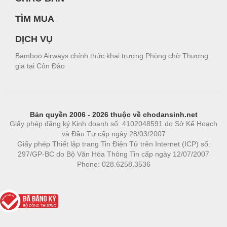
TÌM MUA
DỊCH VỤ
Bamboo Airways chính thức khai trương Phòng chờ Thương
gia tại Côn Đảo
Bản quyền 2006 - 2026 thuộc về chodansinh.net
Giấy phép đăng ký Kinh doanh số: 4102048591 do Sở Kế Hoạch
và Đầu Tư cấp ngày 28/03/2007
Giấy phép Thiết lập trang Tin Điện Tử trên Internet (ICP) số:
297/GP-BC do Bộ Văn Hóa Thông Tin cấp ngày 12/07/2007
Phone: 028.6258.3536
Phòng trọ
|
https://bdsgroup.vn
https://kqxs123.com