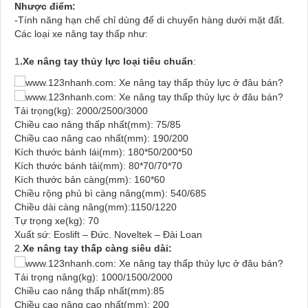
Nhược điểm:
-Tính năng hạn chế chỉ dùng để di chuyển hàng dưới mặt đất.
Các loại xe nâng tay thấp như:
1
.Xe nâng tay thủy lực loại tiêu chuẩn
:
Tải trọng(kg): 2000/2500/3000
Chiều cao nâng thấp nhất(mm): 75/85
Chiều cao nâng cao nhất(mm): 190/200
Kích thước bánh lái(mm): 180*50/200*50
Kích thước bánh tải(mm): 80*70/70*70
Kích thước bản càng(mm): 160*60
Chiều rộng phủ bì càng nâng(mm): 540/685
Chiều dài càng nâng(mm):1150/1220
Tự trọng xe(kg): 70
Xuất sứ: Eoslift – Đức. Noveltek – Đài Loan
2.
Xe nâng tay thấp càng siêu dài:
Tải trọng nâng(kg): 1000/1500/2000
Chiều cao nâng thấp nhất(mm):85
Chiều cao nâng cao nhất(mm): 200