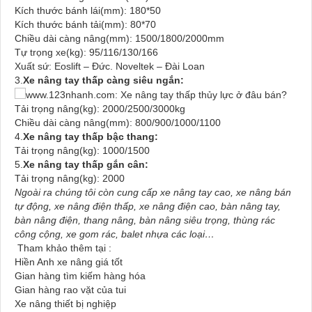
Kích thước bánh lái(mm): 180*50
Kích thước bánh tải(mm): 80*70
Chiều dài càng nâng(mm): 1500/1800/2000mm
Tự trọng xe(kg): 95/116/130/166
Xuất sứ: Eoslift – Đức. Noveltek – Đài Loan
3.
Xe nâng tay thấp càng siêu ngắn:
Tải trọng nâng(kg): 2000/2500/3000kg
Chiều dài càng nâng(mm): 800/900/1000/1100
4.
Xe nâng tay thấp bậc thang:
Tải trọng nâng(kg): 1000/1500
5.
Xe nâng tay thấp gắn cân:
Tải trọng nâng(kg): 2000
Ngoài ra chúng tôi còn cung cấp xe nâng tay cao, xe nâng bán
tự động, xe nâng điện thấp, xe nâng điện cao, bàn nâng tay,
bàn nâng điện, thang nâng, bàn nâng siêu trọng, thùng rác
công cộng, xe gom rác, balet nhựa các loại…
Tham khảo thêm tại :
Hiền Anh xe nâng giá tốt
Gian hàng tìm kiếm hàng hóa
Gian hàng rao vặt của tui
Xe nâng thiết bị nghiệp