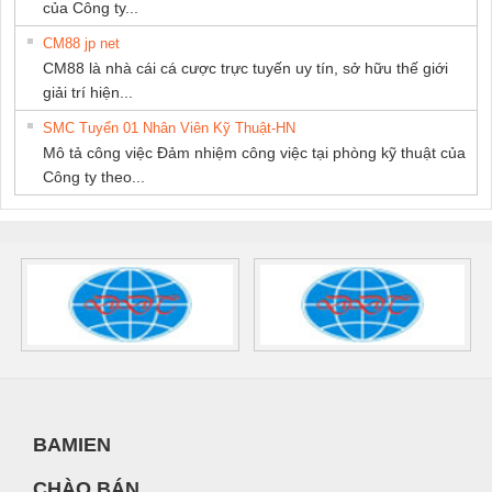
của Công ty...
CM88 jp net
CM88 là nhà cái cá cược trực tuyến uy tín, sở hữu thế giới
giải trí hiện...
SMC Tuyển 01 Nhân Viên Kỹ Thuật-HN
Mô tả công việc Đảm nhiệm công việc tại phòng kỹ thuật của
Công ty theo...
BAMIEN
CHÀO BÁN