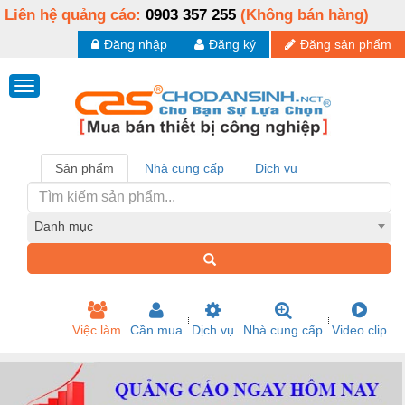
Liên hệ quảng cáo:
0903 357 255
(Không bán hàng)
Đăng nhập
Đăng ký
Đăng sản phẩm
Sản phẩm
Nhà cung cấp
Dịch vụ
Danh mục
Việc làm
Cần mua
Dịch vụ
Nhà cung cấp
Video clip