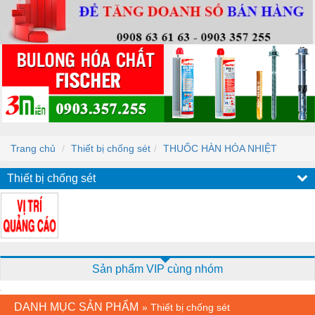
Trang chủ
Thiết bị chống sét
THUỐC HÀN HÓA NHIỆT
Thiết bị chống sét
Sản phẩm VIP cùng nhóm
DANH MỤC SẢN PHẨM
»
Thiết bị chống sét