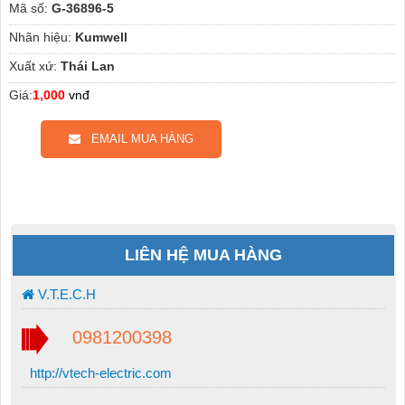
Mã số:
G-36896-5
Nhãn hiệu:
Kumwell
Xuất xứ:
Thái Lan
Giá:
1,000
vnđ
EMAIL MUA HÀNG
LIÊN HỆ MUA HÀNG
V.T.E.C.H
0981200398
http://vtech-electric.com