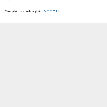
Sản phẩm doanh nghiệp:
V.T.E.C.H