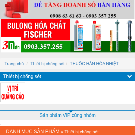
Trang chủ
Thiết bị chống sét
THUỐC HÀN HÓA NHIỆT
Thiết bị chống sét
Sản phẩm VIP cùng nhóm
DANH MỤC SẢN PHẨM
»
Thiết bị chống sét