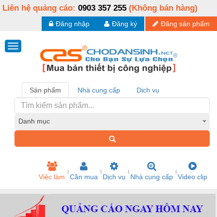
Liên hệ quảng cáo:
0903 357 255
(Không bán hàng)
Đăng nhập
Đăng ký
Đăng sản phẩm
Sản phẩm
Nhà cung cấp
Dịch vụ
Danh mục
Việc làm
Cần mua
Dịch vụ
Nhà cung cấp
Video clip