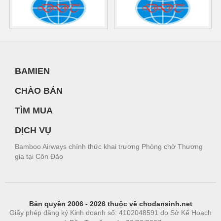
BAMIEN
CHÀO BÁN
TÌM MUA
DỊCH VỤ
Bamboo Airways chính thức khai trương Phòng chờ Thương
gia tại Côn Đảo
Bản quyền 2006 - 2026 thuộc về chodansinh.net
Giấy phép đăng ký Kinh doanh số: 4102048591 do Sở Kế Hoạch