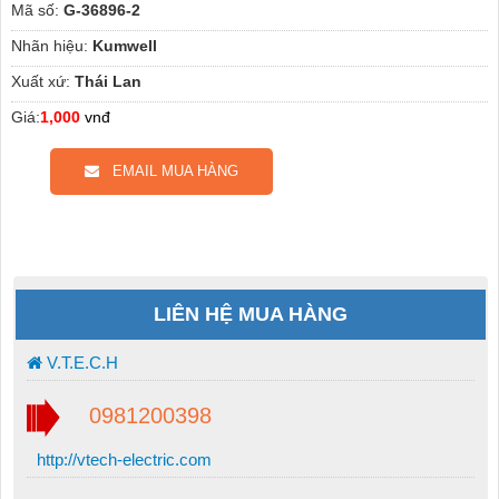
Mã số:
G-36896-2
Nhãn hiệu:
Kumwell
Xuất xứ:
Thái Lan
Giá:
1,000
vnđ
EMAIL MUA HÀNG
LIÊN HỆ MUA HÀNG
V.T.E.C.H
0981200398
http://vtech-electric.com