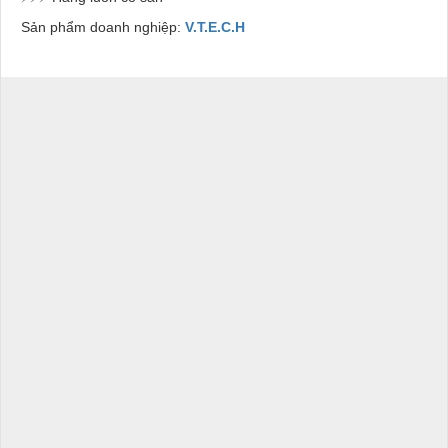
Sản phẩm doanh nghiệp:
V.T.E.C.H