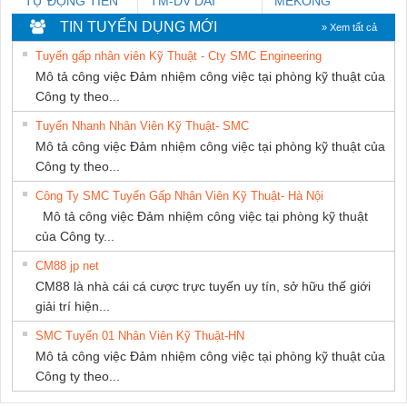
TỰ ĐỘNG TIẾN
TM-DV DAI
MEKONG
HƯNG
DONG THANH
MARINE
TIN TUYỂN DỤNG MỚI
» Xem tất cả
SUPPLY
Tuyển gấp nhân viên Kỹ Thuật - Cty SMC Engineering
Mô tả công việc Đảm nhiệm công việc tại phòng kỹ thuật của
Công ty theo...
Tuyển Nhanh Nhân Viên Kỹ Thuật- SMC
Mô tả công việc Đảm nhiệm công việc tại phòng kỹ thuật của
Công ty theo...
Công Ty SMC Tuyển Gấp Nhân Viên Kỹ Thuật- Hà Nội
Mô tả công việc Đảm nhiệm công việc tại phòng kỹ thuật
của Công ty...
CM88 jp net
CM88 là nhà cái cá cược trực tuyến uy tín, sở hữu thế giới
giải trí hiện...
SMC Tuyển 01 Nhân Viên Kỹ Thuật-HN
Mô tả công việc Đảm nhiệm công việc tại phòng kỹ thuật của
Công ty theo...