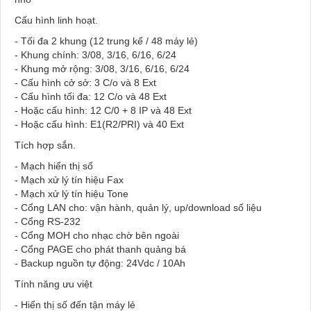
Cấu hình linh hoạt.
- Tối đa 2 khung (12 trung kế / 48 máy lẻ)
- Khung chính: 3/08, 3/16, 6/16, 6/24
- Khung mở rộng: 3/08, 3/16, 6/16, 6/24
- Cấu hình cở sở: 3 C/o và 8 Ext
- Cấu hình tối đa: 12 C/o và 48 Ext
- Hoặc cấu hình: 12 C/0 + 8 IP và 48 Ext
- Hoặc cấu hình: E1(R2/PRI) và 40 Ext
Tích hợp sắn.
- Mạch hiển thị số
- Mạch xử lý tín hiệu Fax
- Mạch xử lý tín hiệu Tone
- Cổng LAN cho: vận hành, quản lý, up/download số liệu
- Cổng RS-232
- Cổng MOH cho nhạc chờ bên ngoài
- Cổng PAGE cho phát thanh quảng bá
- Backup nguồn tự động:
24Vdc / 10Ah
Tính năng ưu việt
- Hiển thị số đến tận máy lẻ