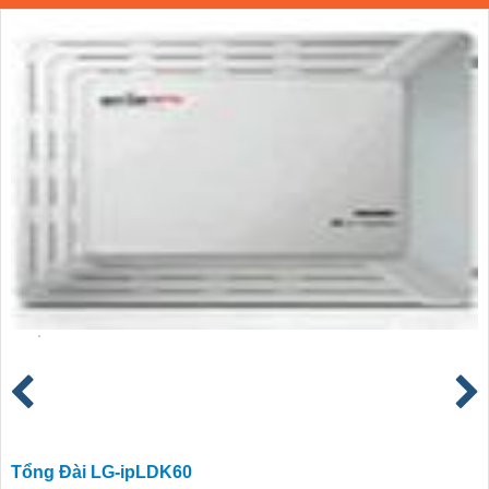
Tổng Đài LG-ipLDK60