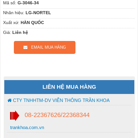
Mã số:
G-3046-34
Nhãn hiệu:
LG-NORTEL
Xuất xứ:
HÀN QUỐC
Giá:
Liên hệ
EMAIL MUA HÀNG
LIÊN HỆ MUA HÀNG
CTY TNHHTM-DV VIỄN THÔNG TRẦN KHOA
08-22367626/22368344
trankhoa.com.vn