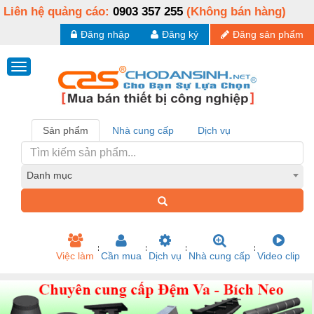
Liên hệ quảng cáo:
0903 357 255
(Không bán hàng)
Đăng nhập
Đăng ký
Đăng sản phẩm
Sản phẩm
Nhà cung cấp
Dịch vụ
Danh mục
Việc làm
Cần mua
Dịch vụ
Nhà cung cấp
Video clip