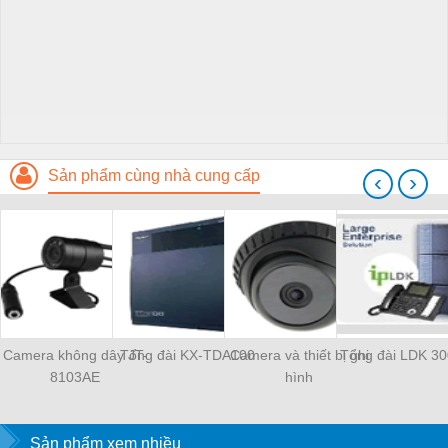
Sản phẩm cùng nhà cung cấp
‹
›
Camera không dây JT-
Tổng đài KX-TDA100
Camera và thiết bị ghi
Tổng đài LDK 30
8103AE
hình
Sản phẩm xem nhiều