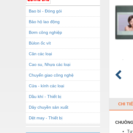
Bao bì - Đóng gói
Bảo hộ lao động
Bơm công nghiệp
Bùlon ốc vít
Cân các loại
Cao su, Nhựa các loại
Chuyển giao công nghệ
Cửa - kính các loại
Dầu khí - Thiết bị
CHI TI
Dây chuyền sản xuất
Dệt may - Thiết bị
CHUÔNG 
Dầu mỡ công nghiệp
Tự