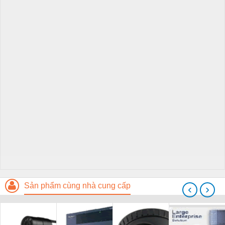
Sản phẩm cùng nhà cung cấp
‹
›