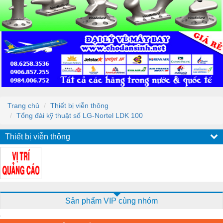
Trang chủ
Thiết bị viễn thông
Tổng đài kỹ thuật số LG-Nortel LDK 100
Thiết bị viễn thông
Sản phẩm VIP cùng nhóm