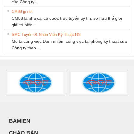
của Công ty...
CM88 jp net
CM88 là nhà cái cá cược trực tuyến uy tín, sở hữu thế giới
giải trí hiện...
SMC Tuyển 01 Nhân Viên Kỹ Thuật-HN
Mô tả công việc Đảm nhiệm công việc tại phòng kỹ thuật của
Công ty theo...
BAMIEN
CHÀO BÁN