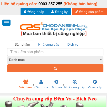
Liên hệ quảng cáo:
0903 357 255
(Không bán hàng)
Đăng nhập
Đăng ký
Đăng sản phẩm
Sản phẩm
Nhà cung cấp
Dịch vụ
Danh mục
Việc làm
Cần mua
Dịch vụ
Nhà cung cấp
Video clip