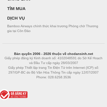
TÌM MUA
DỊCH VỤ
Bamboo Airways chính thức khai trương Phòng chờ Thương
gia tại Côn Đảo
Bản quyền 2006 - 2026 thuộc về chodansinh.net
Giấy phép đăng ký Kinh doanh số: 4102048591 do Sở Kế Hoạch
và Đầu Tư cấp ngày 28/03/2007
Giấy phép Thiết lập trang Tin Điện Tử trên Internet (ICP) số:
297/GP-BC do Bộ Văn Hóa Thông Tin cấp ngày 12/07/2007
Phone: 028.6258.3536
Phòng trọ
|
https://bdsgroup.vn
https://kqxs123.com