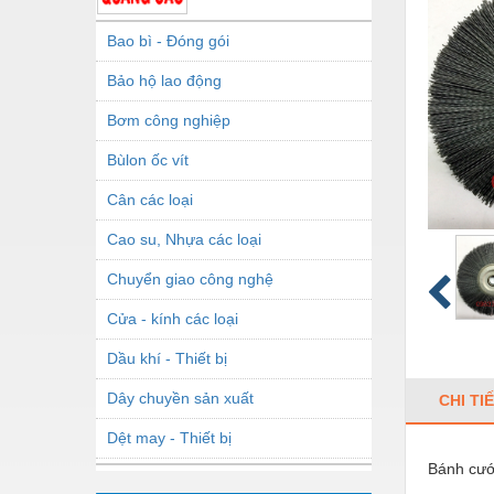
Bao bì - Đóng gói
Bảo hộ lao động
Bơm công nghiệp
Bùlon ốc vít
Cân các loại
Cao su, Nhựa các loại
Chuyển giao công nghệ
Cửa - kính các loại
Dầu khí - Thiết bị
Dây chuyền sản xuất
CHI TI
Dệt may - Thiết bị
Bánh cư
Dầu mỡ công nghiệp