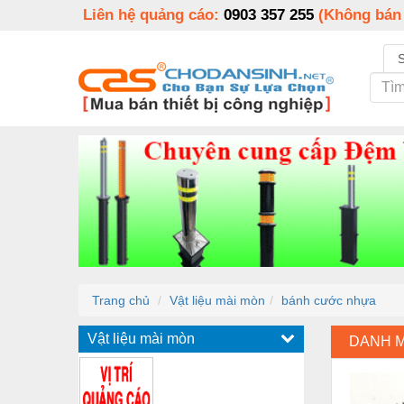
Liên hệ quảng cáo:
0903 357 255
(Không bán
Trang chủ
Vật liệu mài mòn
bánh cước nhựa
Vật liệu mài mòn
DANH 