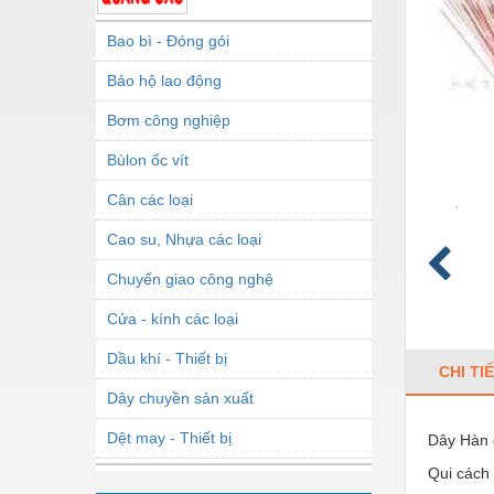
Bao bì - Đóng gói
Bảo hộ lao động
Bơm công nghiệp
Bùlon ốc vít
Cân các loại
Cao su, Nhựa các loại
Chuyển giao công nghệ
Cửa - kính các loại
Dầu khí - Thiết bị
CHI TI
Dây chuyền sản xuất
Dệt may - Thiết bị
Dây Hàn 
Qui cách
Dầu mỡ công nghiệp