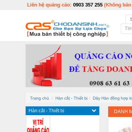
Liên hệ quảng cáo:
0903 357 255
(Không bán
Trang chủ
Hàn cắt - Thiết bị
Dây Hàn đồng hợp k
Hàn cắt - Thiết bị
DANH 