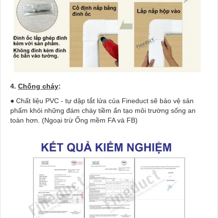
4.
Chống cháy
:
● Chất liệu PVC - tự dập tắt lửa của Fineduct sẽ bảo vệ sản
phẩm khỏi những đám cháy tiềm ẩn tạo môi trường sống an
toàn hơn. (Ngoại trừ Ống mềm FA và FB)