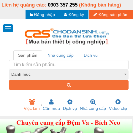
Liên hệ quảng cáo:
0903 357 255
(Không bán hàng)
Đăng nhập
Đăng ký
Đăng sản phẩm
Sản phẩm
Nhà cung cấp
Dịch vụ
Danh mục
Việc làm
Cần mua
Dịch vụ
Nhà cung cấp
Video clip