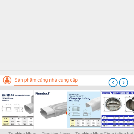
Sản phẩm cùng nhà cung cấp
‹
›
Trunking Nhựa
Trunking Nhựa
Trunking Nhựa
Chụp thông hơi