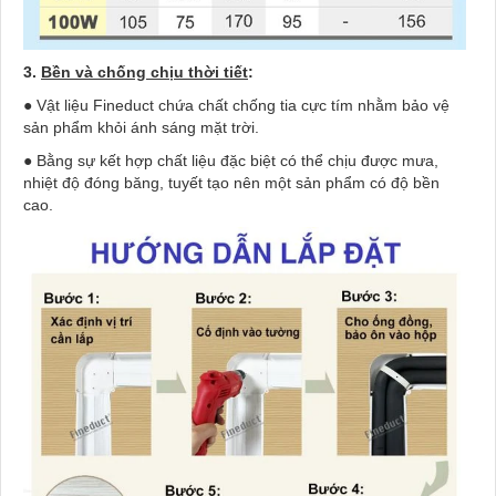
3.
Bền và chống chịu thời tiết
:
● Vật liệu Fineduct chứa chất chống tia cực tím nhằm bảo vệ
sản phẩm khỏi ánh sáng mặt trời.
● Bằng sự kết hợp chất liệu đặc biệt có thể chịu được mưa,
nhiệt độ đóng băng, tuyết tạo nên một sản phẩm có độ bền
cao.