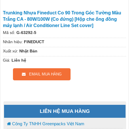
Trunking Nhựa Fineduct Co 90 Trong Góc Tường Màu
Trắng CA - 80W/100W (Co đứng) [Hộp che ống đồng
máy lạnh / Air Conditioner Line Set cover]
Mã số:
G-63292-5
Nhãn hiệu:
FINEDUCT
Xuất xứ:
Nhật Bản
Giá:
Liên hệ
EMAIL MUA HÀNG
LIÊN HỆ MUA HÀNG
Công Ty TNHH Greenpacks Việt Nam