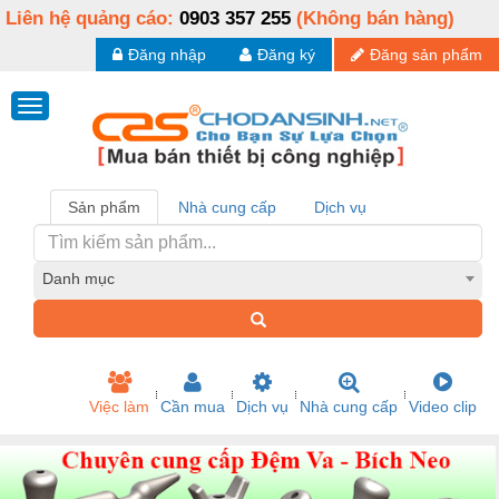
Liên hệ quảng cáo:
0903 357 255
(Không bán hàng)
Đăng nhập
Đăng ký
Đăng sản phẩm
Sản phẩm
Nhà cung cấp
Dịch vụ
Danh mục
Việc làm
Cần mua
Dịch vụ
Nhà cung cấp
Video clip