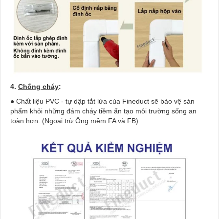
4.
Chống cháy
:
● Chất liệu PVC - tự dập tắt lửa của Fineduct sẽ bảo vệ sản
phẩm khỏi những đám cháy tiềm ẩn tạo môi trường sống an
toàn hơn. (Ngoại trừ Ống mềm FA và FB)