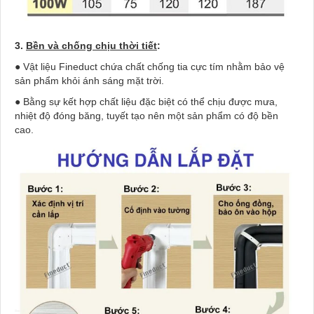
3.
Bền và chống chịu thời tiết
:
● Vật liệu Fineduct chứa chất chống tia cực tím nhằm bảo vệ
sản phẩm khỏi ánh sáng mặt trời.
● Bằng sự kết hợp chất liệu đặc biệt có thể chịu được mưa,
nhiệt độ đóng băng, tuyết tạo nên một sản phẩm có độ bền
cao.