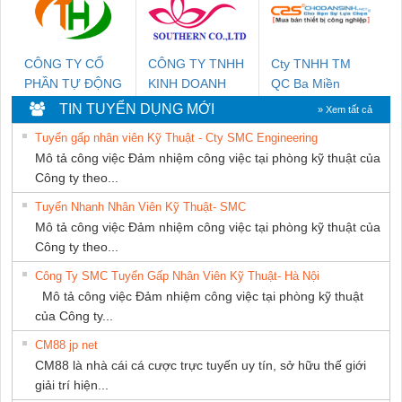
CÔNG TY CỔ
CÔNG TY TNHH
Cty TNHH TM
PHẦN TỰ ĐỘNG
KINH DOANH
QC Ba Miền
TIẾN HƯNG
DỊCH VỤ XNK
TIN TUYỂN DỤNG MỚI
» Xem tất cả
PHƯƠNG NAM
Tuyển gấp nhân viên Kỹ Thuật - Cty SMC Engineering
Mô tả công việc Đảm nhiệm công việc tại phòng kỹ thuật của
Công ty theo...
Tuyển Nhanh Nhân Viên Kỹ Thuật- SMC
Mô tả công việc Đảm nhiệm công việc tại phòng kỹ thuật của
Công ty theo...
Công Ty SMC Tuyển Gấp Nhân Viên Kỹ Thuật- Hà Nội
Mô tả công việc Đảm nhiệm công việc tại phòng kỹ thuật
của Công ty...
CM88 jp net
CM88 là nhà cái cá cược trực tuyến uy tín, sở hữu thế giới
giải trí hiện...