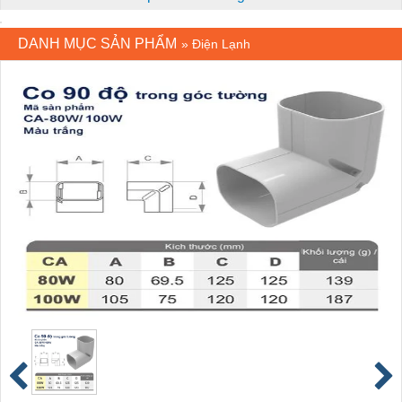
DANH MỤC SẢN PHẨM
»
Điện Lạnh