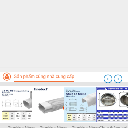
Sản phẩm cùng nhà cung cấp
‹
›
Trunking Nhựa
Trunking Nhựa
Trunking Nhựa
Chụp thông hơi