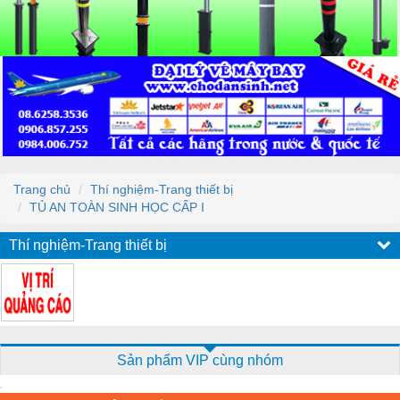
Trang chủ
Thí nghiệm-Trang thiết bị
TỦ AN TOÀN SINH HỌC CẤP I
Thí nghiệm-Trang thiết bị
Sản phẩm VIP cùng nhóm