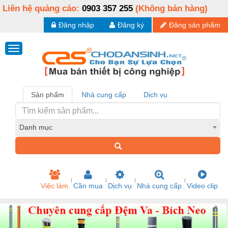
Liên hệ quảng cáo:
0903 357 255
(Không bán hàng)
Đăng nhập
Đăng ký
Đăng sản phẩm
Sản phẩm
Nhà cung cấp
Dịch vụ
Danh mục
Việc làm
Cần mua
Dịch vụ
Nhà cung cấp
Video clip