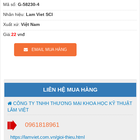
Mã số:
G-58230-4
Nhãn hiệu:
Lam Viet SCI
Xuất xứ:
Việt Nam
Giá:
22
vnđ
EMAIL MUA HÀNG
LIÊN HỆ MUA HÀNG
CÔNG TY TNHH THƯƠNG MẠI KHOA HỌC KỸ THUẬT
LÂM VIỆT
0961818961
https://lamviet.com.vn/gioi-thieu.html