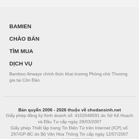
BAMIEN
CHÀO BÁN
TÌM MUA
DỊCH VỤ
Bamboo Airways chính thức khai trương Phòng chờ Thương
gia tại Côn Đảo
Bản quyền 2006 - 2026 thuộc về chodansinh.net
Giấy phép đăng ký Kinh doanh số: 4102048591 do Sở Kế Hoạch
và Đầu Tư cấp ngày 28/03/2007
Giấy phép Thiết lập trang Tin Điện Tử trên Internet (ICP) số:
297/GP-BC do Bộ Văn Hóa Thông Tin cấp ngày 12/07/2007