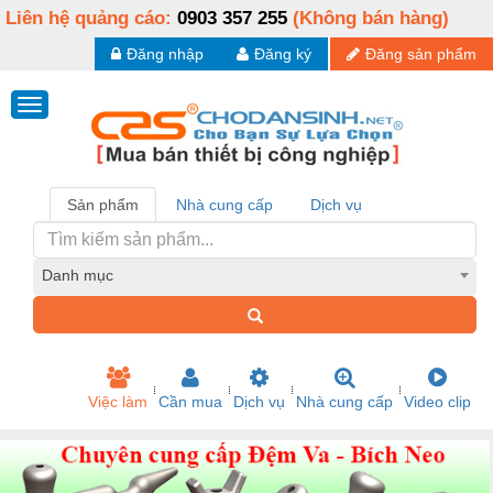
Liên hệ quảng cáo:
0903 357 255
(Không bán hàng)
Đăng nhập
Đăng ký
Đăng sản phẩm
Sản phẩm
Nhà cung cấp
Dịch vụ
Danh mục
Việc làm
Cần mua
Dịch vụ
Nhà cung cấp
Video clip