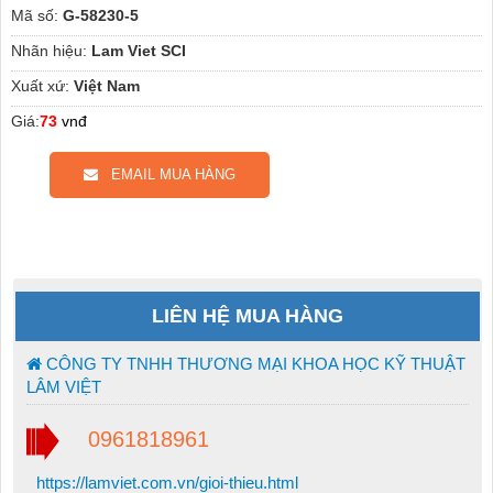
Mã số:
G-58230-5
Nhãn hiệu:
Lam Viet SCI
Xuất xứ:
Việt Nam
Giá:
73
vnđ
EMAIL MUA HÀNG
LIÊN HỆ MUA HÀNG
CÔNG TY TNHH THƯƠNG MẠI KHOA HỌC KỸ THUẬT
LÂM VIỆT
0961818961
https://lamviet.com.vn/gioi-thieu.html