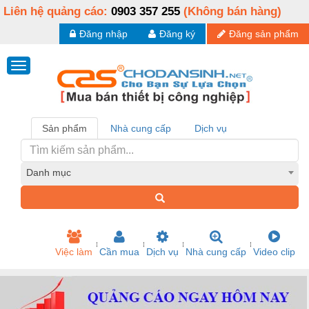
Liên hệ quảng cáo:
0903 357 255
(Không bán hàng)
Đăng nhập
Đăng ký
Đăng sản phẩm
Sản phẩm
Nhà cung cấp
Dịch vụ
Danh mục
Việc làm
Cần mua
Dịch vụ
Nhà cung cấp
Video clip