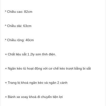
* Chiều cao: 82cm
* Chiều dài: 63cm
* Chiều rộng: 40cm
+ Chất liệu sắt 1.2ly sơn tĩnh điện.
+ Ngăn kéo tủ hoạt động với cơ chế kéo trượt bằng bi sắt
+ Trang bị khoá ngăn kéo và ngăn 2 cánh
+ Bánh xe xoay khoá đi chuyển tiện lợi