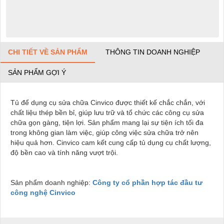
CHI TIẾT VỀ SẢN PHẨM
THÔNG TIN DOANH NGHIỆP
SẢN PHẨM GỢI Ý
Tủ để dụng cụ sửa chữa Cinvico được thiết kế chắc chắn, với
chất liệu thép bền bỉ, giúp lưu trữ và tổ chức các công cụ sửa
chữa gọn gàng, tiện lợi. Sản phẩm mang lại sự tiện ích tối đa
trong không gian làm việc, giúp công việc sửa chữa trở nên
hiệu quả hơn. Cinvico cam kết cung cấp tủ dụng cụ chất lượng,
độ bền cao và tính năng vượt trội.
Sản phẩm doanh nghiệp:
Công ty cổ phần hợp tác đầu tư
công nghệ Cinvico