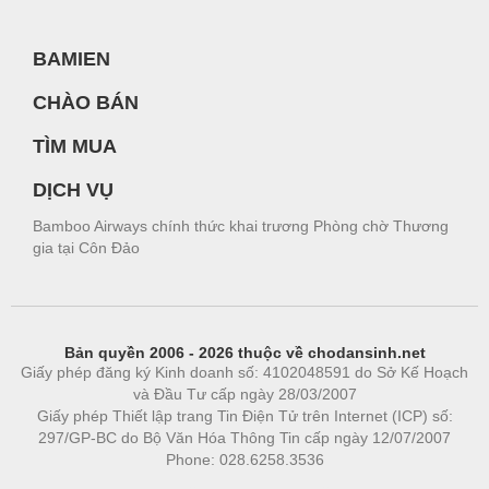
BAMIEN
CHÀO BÁN
TÌM MUA
DỊCH VỤ
Bamboo Airways chính thức khai trương Phòng chờ Thương
gia tại Côn Đảo
Bản quyền 2006 - 2026 thuộc về chodansinh.net
Giấy phép đăng ký Kinh doanh số: 4102048591 do Sở Kế Hoạch
và Đầu Tư cấp ngày 28/03/2007
Giấy phép Thiết lập trang Tin Điện Tử trên Internet (ICP) số:
297/GP-BC do Bộ Văn Hóa Thông Tin cấp ngày 12/07/2007
Phone: 028.6258.3536