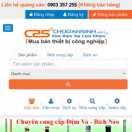
Liên hệ quảng cáo:
0903 357 255
(Không bán hàng)
Đăng nhập
Đăng ký
Đăng sản phẩm
Sản phẩm
Nhà cung cấp
Dịch vụ
Danh mục
Việc làm
Cần mua
Dịch vụ
Nhà cung cấp
Video clip