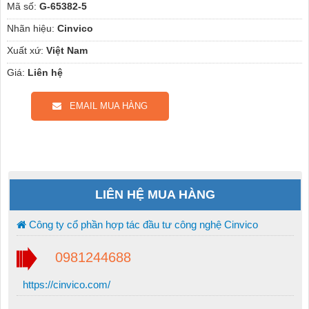
Mã số:
G-65382-5
Nhãn hiệu:
Cinvico
Xuất xứ:
Việt Nam
Giá:
Liên hệ
EMAIL MUA HÀNG
LIÊN HỆ MUA HÀNG
Công ty cổ phần hợp tác đầu tư công nghệ Cinvico
0981244688
https://cinvico.com/