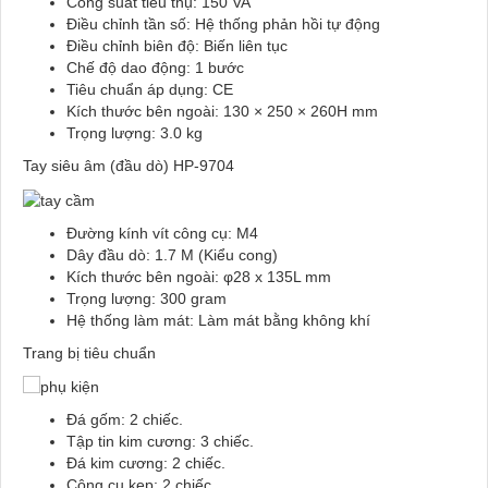
Công suất tiêu thụ: 150 VA
Điều chỉnh tần số: Hệ thống phản hồi tự động
Điều chỉnh biên độ: Biến liên tục
Chế độ dao động: 1 bước
Tiêu chuẩn áp dụng: CE
Kích thước bên ngoài: 130 × 250 × 260H mm
Trọng lượng: 3.0 kg
Tay siêu âm (đầu dò) HP-9704
Đường kính vít công cụ: M4
Dây đầu dò: 1.7 M (Kiểu cong)
Kích thước bên ngoài: φ28 x 135L mm
Trọng lượng: 300 gram
Hệ thống làm mát: Làm mát bằng không khí
Trang bị tiêu chuẩn
Đá gốm: 2 chiếc.
Tập tin kim cương: 3 chiếc.
Đá kim cương: 2 chiếc.
Công cụ kẹp: 2 chiếc.