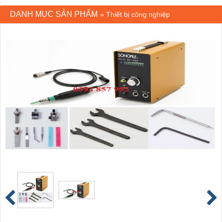
DANH MỤC SẢN PHẨM
»
Thiết bị công nghiệp