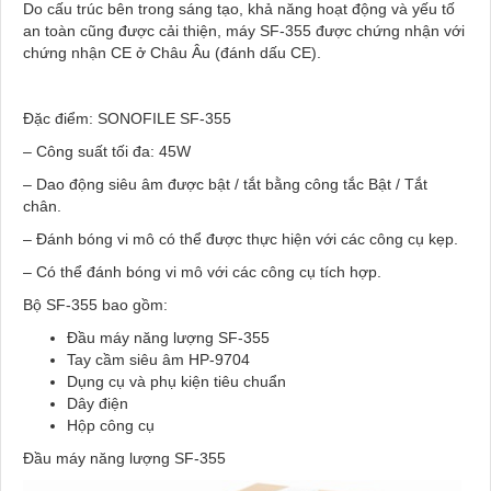
Do cấu trúc bên trong sáng tạo, khả năng hoạt động và yếu tố
an toàn cũng được cải thiện, máy SF-355 được chứng nhận với
chứng nhận CE ở Châu Âu (đánh dấu CE).
Đặc điểm: SONOFILE SF-355
– Công suất tối đa: 45W
– Dao động siêu âm được bật / tắt bằng công tắc Bật / Tắt
chân.
– Đánh bóng vi mô có thể được thực hiện với các công cụ kẹp.
– Có thể đánh bóng vi mô với các công cụ tích hợp.
Bộ SF-355 bao gồm:
Đầu máy năng lượng SF-355
Tay cầm siêu âm HP-9704
Dụng cụ và phụ kiện tiêu chuẩn
Dây điện
Hộp công cụ
Đầu máy năng lượng SF-355