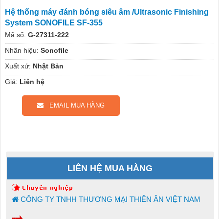
Hệ thống máy đánh bóng siêu âm /Ultrasonic Finishing
System SONOFILE SF-355
Mã số:
G-27311-222
Nhãn hiệu:
Sonofile
Xuất xứ:
Nhật Bản
Giá:
Liên hệ
EMAIL MUA HÀNG
LIÊN HỆ MUA HÀNG
CÔNG TY TNHH THƯƠNG MẠI THIÊN ÂN VIỆT NAM