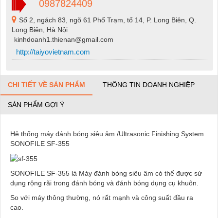
0987824409
Số 2, ngách 83, ngõ 61 Phố Trạm, tổ 14, P. Long Biên, Q.
Long Biên, Hà Nội
kinhdoanh1.thienan@gmail.com
http://taiyovietnam.com
CHI TIẾT VỀ SẢN PHẨM
THÔNG TIN DOANH NGHIỆP
SẢN PHẨM GỢI Ý
Hệ thống máy đánh bóng siêu âm /Ultrasonic Finishing System
SONOFILE SF-355
SONOFILE SF-355 là Máy đánh bóng siêu âm có thể được sử
dụng rộng rãi trong đánh bóng và đánh bóng dụng cụ khuôn.
So với máy thông thường, nó rất mạnh và công suất đầu ra
cao.