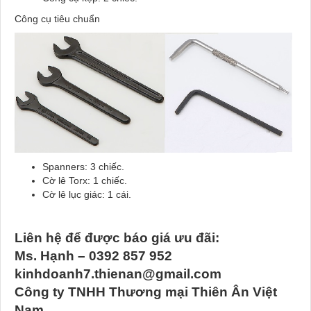
Công cụ tiêu chuẩn
Spanners: 3 chiếc.
Cờ lê Torx: 1 chiếc.
Cờ lê lục giác: 1 cái.
Liên hệ để được báo giá ưu đãi:
Ms. Hạnh – 0392 857 952
kinhdoanh7.thienan@gmail.com
Công ty TNHH Thương mại Thiên Ân Việt
Nam