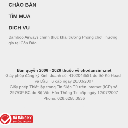
CHÀO BÁN
TÌM MUA
DỊCH VỤ
Bamboo Airways chính thức khai trương Phòng chờ Thương
gia tại Côn Đảo
Bản quyền 2006 - 2026 thuộc về chodansinh.net
Giấy phép đăng ký Kinh doanh số: 4102048591 do Sở Kế Hoạch
và Đầu Tư cấp ngày 28/03/2007
Giấy phép Thiết lập trang Tin Điện Tử trên Internet (ICP) số:
297/GP-BC do Bộ Văn Hóa Thông Tin cấp ngày 12/07/2007
Phone: 028.6258.3536
Phòng trọ
|
https://bdsgroup.vn
https://kqxs123.com