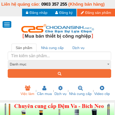
Liên hệ quảng cáo:
0903 357 255
(Không bán hàng)
Đăng nhập
Đăng ký
Đăng sản phẩm
Sản phẩm
Nhà cung cấp
Dịch vụ
Danh mục
Việc làm
Cần mua
Dịch vụ
Nhà cung cấp
Video clip