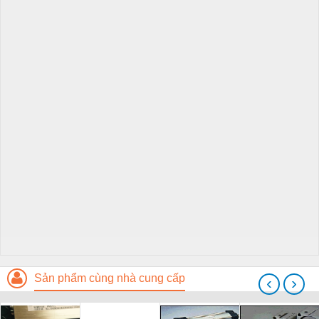
Sản phẩm cùng nhà cung cấp
‹
›