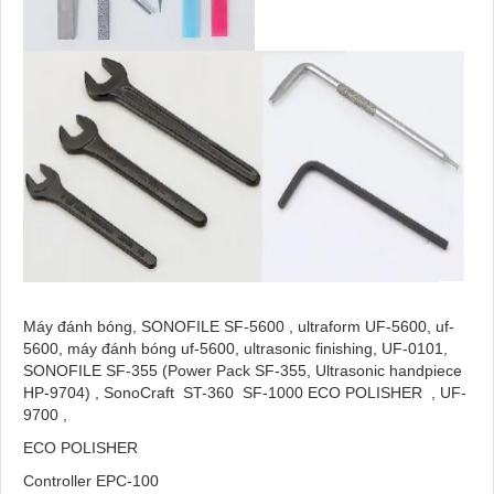
Máy đánh bóng, SONOFILE SF-5600 , ultraform UF-5600, uf-
5600, máy đánh bóng uf-5600, ultrasonic finishing, UF-0101,
SONOFILE SF-355 (Power Pack SF-355, Ultrasonic handpiece
HP-9704) , SonoCraft ST-360 SF-1000 ECO POLISHER , UF-
9700 ,
ECO POLISHER
Controller EPC-100