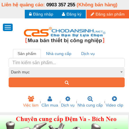
Liên hệ quảng cáo:
0903 357 255
(Không bán hàng)
Đăng nhập
Đăng ký
Đăng sản phẩm
Sản phẩm
Nhà cung cấp
Dịch vụ
Danh mục
Việc làm
Cần mua
Dịch vụ
Nhà cung cấp
Video clip