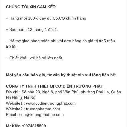
CHÚNG TÔI XIN CAM KẾT:
+ Hàng mới 100% đầy đủ Co,CQ chính hang
+ Bảo hành 12 tháng 1 đổi 1.
+ Hỗ trợ giao hàng miễn phí với đơn hàng có giá trị từ 5 triệu
trở lên.
+ Chiết khấu với hệ số lớn nhất.
Mọi yêu cầu báo giá, tư vấn kỹ thuật xin vui lòng liên hệ:
CÔNG TY TNHH THIẾT BỊ CƠ ĐIỆN TRƯỜNG PHÁT
Địa chỉ : Số nhà 23, Ngõ 8, phố Văn Phú, phường Phú La, Quận
Hà Đông, Hà Nội
Website1 : www.codientruongphat.com
Website2 : truongphatme.com
Email : ceo@truongphatme.com
Mr Kiên :0974815509