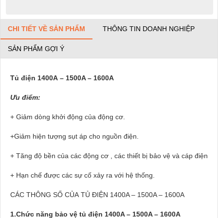
CHI TIẾT VỀ SẢN PHẨM
THÔNG TIN DOANH NGHIỆP
SẢN PHẨM GỢI Ý
Tủ điện 1400A – 1500A – 1600A
Ưu điểm:
+ Giảm dòng khởi động của động cơ.
+Giảm hiện tượng sụt áp cho nguồn điện.
+ Tăng độ bền của các động cơ , các thiết bị bảo vệ và cáp điện
+ Hạn chế được các sự cố xảy ra với hệ thống.
CÁC THÔNG SỐ CỦA TỦ ĐIỆN 1400A – 1500A – 1600A
1.Chức năng bảo vệ tủ điện 1400A – 1500A – 1600A