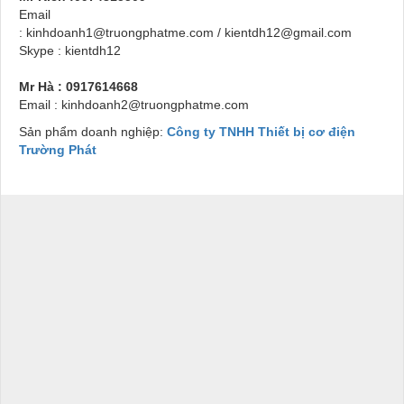
Email
: kinhdoanh1@truongphatme.com / kientdh12@gmail.com
Skype : kientdh12
Mr Hà : 0917614668
Email : kinhdoanh2@truongphatme.com
Sản phẩm doanh nghiệp:
Công ty TNHH Thiết bị cơ điện
Trường Phát