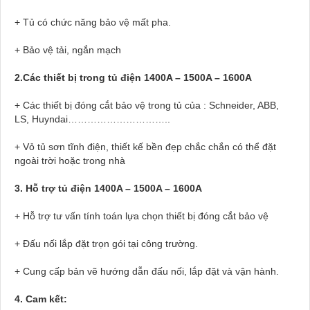
+ Tủ có chức năng bảo vệ mất pha.
+ Bảo vệ tải, ngắn mạch
2.Các thiết bị trong tủ điện 1400A – 1500A – 1600A
+ Các thiết bị đóng cắt bảo vệ trong tủ của : Schneider, ABB,
LS, Huyndai…………………………..
+ Vỏ tủ sơn tĩnh điện, thiết kế bền đẹp chắc chắn có thể đặt
ngoài trời hoặc trong nhà
3. Hỗ trợ tủ điện 1400A – 1500A – 1600A
+ Hỗ trợ tư vấn tính toán lựa chọn thiết bị đóng cắt bảo vệ
+ Đấu nối lắp đặt trọn gói tại công trường.
+ Cung cấp bản vẽ hướng dẫn đấu nối, lắp đặt và vận hành.
4. Cam kết: