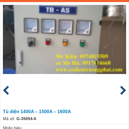
Tủ điện 1400A – 1500A – 1600A
Mã số:
G-35054-6
Nhãn hiệu: