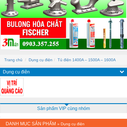
Trang chủ
Dụng cụ điện
Tủ điện 1400A – 1500A – 1600A
Dụng cụ điện
Sản phẩm VIP cùng nhóm
DANH MỤC SẢN PHẨM
»
Dụng cụ điện