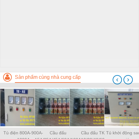
Sản phẩm cùng nhà cung cấp
‹
›
Tủ điện 800A-900A-
Cầu đấu
Cầu đấu TK
Tủ khởi động sa