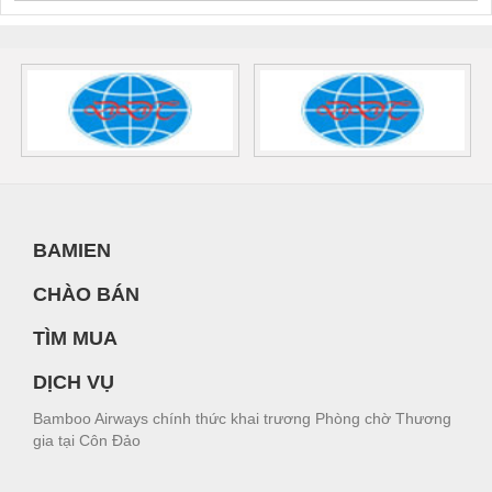
BAMIEN
CHÀO BÁN
TÌM MUA
DỊCH VỤ
Bamboo Airways chính thức khai trương Phòng chờ Thương
gia tại Côn Đảo