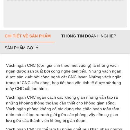
CHI TIẾT VỀ SẢN PHẨM
THÔNG TIN DOANH NGHIỆP
SẢN PHẨM GỢI Ý
Vách ngăn CNC (đơn giá tinh theo mét vuông) là những vách
ngăn được sản xuất bởi công nghệ tiên tiến. Những vách ngăn
được sản xuất bởi công nghệ cắt CNC laser. Những vách ngăn
trang trí CNC kiểu dáng, hoạ tiết hoa văn tinh tế được sử dụng
máy CNC cắt tạo hình.
Vách ngăn CNC ngăn cách các không gian nhưng vẫn tạo ra
những khoảng thông thoáng cần thiết cho không gian sống.
Vách ngăn phòng không có tác dụng che chắc hoàn toàn tầm
nhìn mà chỉ tạo ra ranh giới giữa các phòng, vậy nên sự giao
lưu giữa các thành viên không bị gián đoạn.
Vách ngăn CNC có thể làm từ nhiều chất liệu khác nhau nhưng