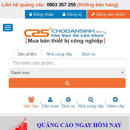
Liên hệ quảng cáo:
0903 357 255
(Không bán hàng)
Đăng nhập
Đăng ký
Đăng sản phẩm
Sản phẩm
Nhà cung cấp
Dịch vụ
Danh mục
Việc làm
Cần mua
Dịch vụ
Nhà cung cấp
Video clip