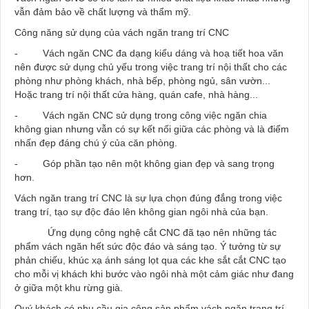
vẫn đảm bảo về chất lượng và thẩm mỹ.
Công năng sử dụng của vách ngăn trang trí CNC
- Vách ngăn CNC đa dạng kiểu dáng và hoạ tiết hoa văn
nên được sử dụng chủ yếu trong việc trang trí nội thất cho các
phòng như phòng khách, nhà bếp, phòng ngủ, sân vườn...
Hoặc trang trí nội thất cửa hàng, quán cafe, nhà hàng...
- Vách ngăn CNC sử dụng trong công việc ngăn chia
không gian nhưng vẫn có sự kết nối giữa các phòng và là điểm
nhấn đẹp đáng chú ý của căn phòng.
- Góp phần tạo nên một không gian đẹp và sang trọng
hơn.
Vách ngăn trang trí CNC là sự lựa chọn đúng đắng trong việc
trang trí, tạo sự độc đáo lên không gian ngôi nhà của bạn.
Ứng dụng công nghệ cắt CNC đã tạo nên những tác
phẩm vách ngăn hết sức độc đáo và sáng tạo. Ý tưởng từ sự
phản chiếu, khúc xạ ánh sáng lọt qua các khe sắt cắt CNC tạo
cho mỗi vị khách khi bước vào ngôi nhà một cảm giác như đang
ở giữa một khu rừng già.
Quý khách có nhu cầu gia công sản phẩm vách ngăn trang trí