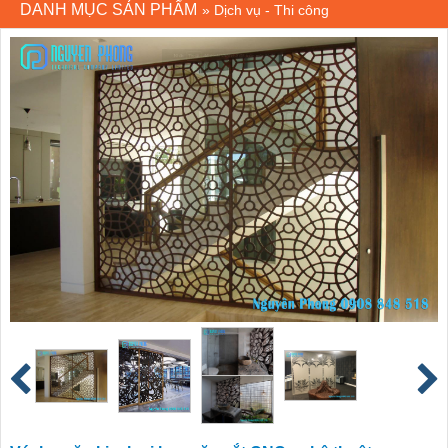
DANH MỤC SẢN PHẨM
»
Dịch vụ - Thi công