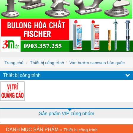
Trang chủ
Thiết bị công trình
Van bướm samwoo hàn quốc
Thiết bị công trình
Sản phẩm VIP cùng nhóm
DANH MỤC SẢN PHẨM
»
Thiết bị công trình