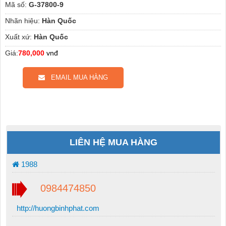
Mã số:
G-37800-9
Nhãn hiệu:
Hàn Quốc
Xuất xứ:
Hàn Quốc
Giá:
780,000
vnđ
EMAIL MUA HÀNG
LIÊN HỆ MUA HÀNG
1988
0984474850
http://huongbinhphat.com