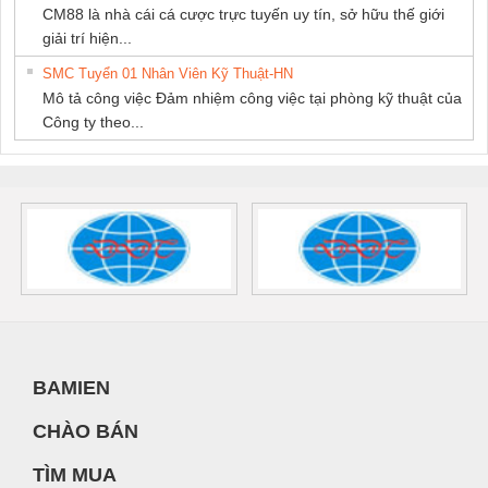
CM88 là nhà cái cá cược trực tuyến uy tín, sở hữu thế giới
giải trí hiện...
SMC Tuyển 01 Nhân Viên Kỹ Thuật-HN
Mô tả công việc Đảm nhiệm công việc tại phòng kỹ thuật của
Công ty theo...
BAMIEN
CHÀO BÁN
TÌM MUA