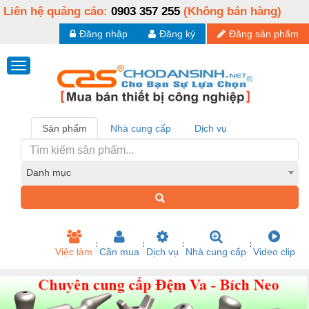
Liên hệ quảng cáo:
0903 357 255
(Không bán hàng)
Đăng nhập
Đăng ký
Đăng sản phẩm
Sản phẩm
Nhà cung cấp
Dịch vụ
Danh mục
Việc làm
Cần mua
Dịch vụ
Nhà cung cấp
Video clip