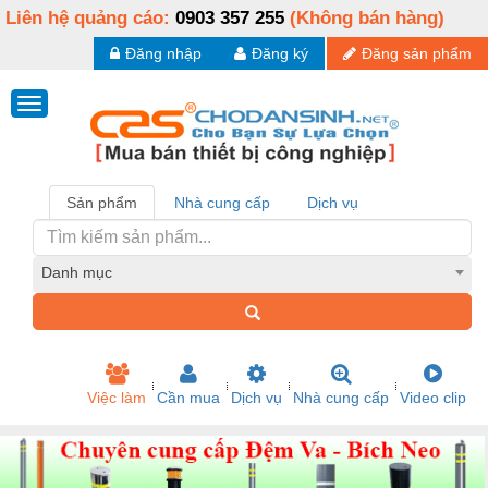
Liên hệ quảng cáo:
0903 357 255
(Không bán hàng)
Đăng nhập
Đăng ký
Đăng sản phẩm
Sản phẩm
Nhà cung cấp
Dịch vụ
Danh mục
Việc làm
Cần mua
Dịch vụ
Nhà cung cấp
Video clip