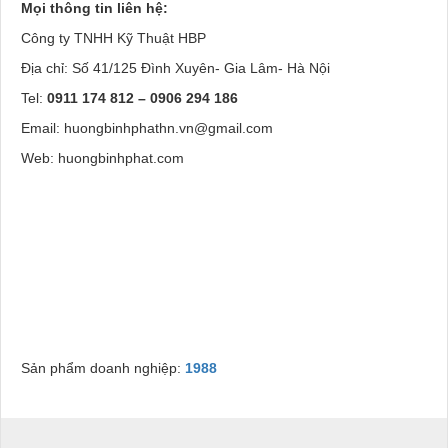
Mọi thông tin liên hệ:
Công ty TNHH Kỹ Thuật HBP
Địa chỉ: Số 41/125 Đình Xuyên- Gia Lâm- Hà Nội
Tel:
0911 174 812 – 0906 294 186
Email: huongbinhphathn.vn@gmail.com
Web: huongbinhphat.com
Sản phẩm doanh nghiệp:
1988