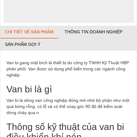
CHI TIẾT VỀ SẢN PHẨM
THÔNG TIN DOANH NGHIỆP
SẢN PHẨM GỢI Ý
Van bi gang mặt bích là thiết bị do công ty TNHH Kỹ Thuật HBP
phân phối. Van được sử dụng phổ biến trong các ngành công
nghiệp.
Van bi là gì
Van bi là dòng van công nghiệp đóng mở nhờ bộ phận như một
quả bóng rỗng, có lỗ và có thể xoay góc 90 độ để kiểm soát
dòng chảy qua n
Thông số kỹ thuật của van bi
điều khiển khí nén