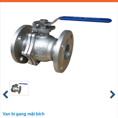
Van bi gang mặt bích