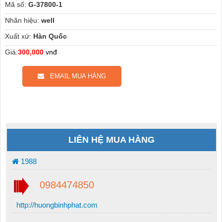
Mã số:
G-37800-1
Nhãn hiệu:
well
Xuất xứ:
Hàn Quốc
Giá:
300,000
vnđ
EMAIL MUA HÀNG
LIÊN HỆ MUA HÀNG
1988
0984474850
http://huongbinhphat.com