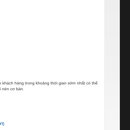
ho khách hàng trong khoảng thời gian sớm nhất có thể.
í nén cơ bản.
I)