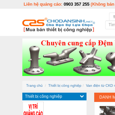
Liên hệ quảng cáo:
0903 357 255
(Không bán
Trang chủ
Thiết bị công nghiệp
Van điện từ CKD
Thiết bị công nghiệp
DANH 