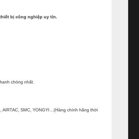
ết bị công nghiệp uy tín.
nhanh chóng nhất.
ESTO, AIRTAC, SMC, YONGYI…(Hàng chính hãng thời