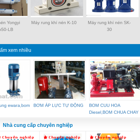
 nén Yongyi
Máy rung khí nén K-10
Máy rung khí nén SK-
x50-LB
30
ẩm xem nhiều
dung ewara,bom
BƠM ÁP LỰC TỰ ĐỘNG
BOM CUU HOA
Diesel,BOM CHUA CHAY
Nhà cung cấp chuyên nghiệp