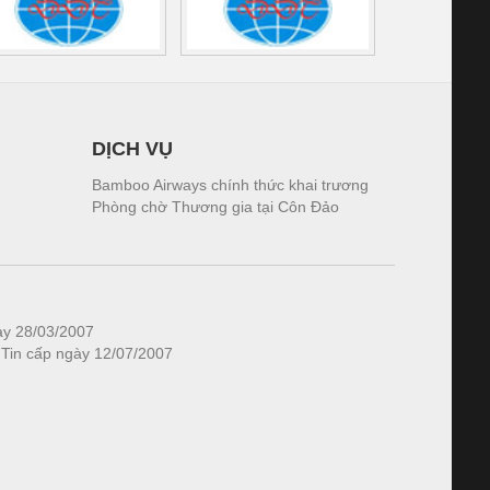
DỊCH VỤ
Bamboo Airways chính thức khai trương
Phòng chờ Thương gia tại Côn Đảo
ày 28/03/2007
 Tin cấp ngày 12/07/2007