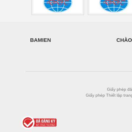
BAMIEN
CHÀO
Giấy phép đă
Giấy phép Thiết lập tra