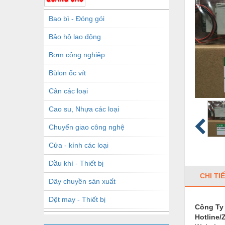
Bao bì - Đóng gói
Bảo hộ lao động
Bơm công nghiệp
Bùlon ốc vít
Cân các loại
Cao su, Nhựa các loại
Chuyển giao công nghệ
Cửa - kính các loại
Dầu khí - Thiết bị
CHI TI
Dây chuyền sản xuất
Dệt may - Thiết bị
Công Ty
Hotline/
Dầu mỡ công nghiệp