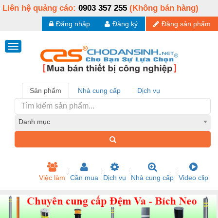
Liên hệ quảng cáo:
0903 357 255
(Không bán hàng)
Đăng nhập
Đăng ký
Đăng sản phẩm
Sản phẩm
Nhà cung cấp
Dịch vụ
Danh mục
Việc làm
Cần mua
Dịch vụ
Nhà cung cấp
Video clip