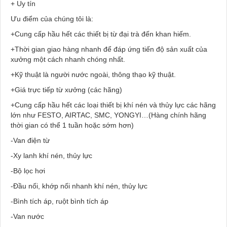
+ Uy tín
Ưu điểm của chúng tôi là:
+Cung cấp hầu hết các thiết bị từ đại trà đến khan hiếm.
+Thời gian giao hàng nhanh để đáp ứng tiến độ sản xuất của
xưởng một cách nhanh chóng nhất.
+Kỹ thuật là người nước ngoài, thông thạo kỹ thuật.
+Giá trực tiếp từ xưởng (các hãng)
+Cung cấp hầu hết các loại thiết bị khí nén và thủy lực các hãng
lớn như FESTO, AIRTAC, SMC, YONGYI…(Hàng chính hãng
thời gian có thể 1 tuần hoặc sớm hơn)
-Van điện từ
-Xy lanh khí nén, thủy lực
-Bộ lọc hơi
-Đầu nối, khớp nối nhanh khí nén, thủy lực
-Bình tích áp, ruột bình tích áp
-Van nước