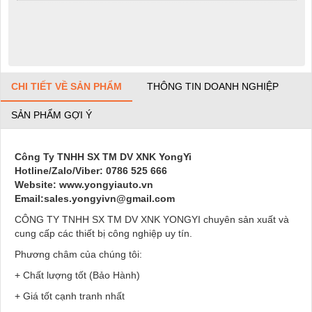
CHI TIẾT VỀ SẢN PHẨM
THÔNG TIN DOANH NGHIỆP
SẢN PHẨM GỢI Ý
Công Ty TNHH SX TM DV XNK YongYi
Hotline/Zalo/Viber: 0786 525 666
Website: www.yongyiauto.vn
Email:sales.yongyivn@gmail.com
CÔNG TY TNHH SX TM DV XNK YONGYI chuyên sản xuất và
cung cấp các thiết bị công nghiệp uy tín.
Phương châm của chúng tôi:
+ Chất lượng tốt (Bảo Hành)
+ Giá tốt cạnh tranh nhất