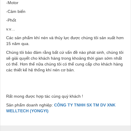
-Motor
-Cảm biến
-Phốt
v.v…
Các sản phẩm khí nén và thủy lực được chúng tôi sản xuất hơn
15 năm qua.
Chúng tôi bảo đảm rằng bất cứ vấn đề nào phát sinh, chúng tôi
sẽ giải quyết cho khách hàng trong khoảng thời gian sớm nhất
có thể. Hơn thế nữa chúng tôi có thể cung cấp cho khách hàng
các thiết kế hệ thống khí nén cơ bản.
Rất mong được hợp tác cùng quý khách !
Sản phẩm doanh nghiệp:
CÔNG TY TNHH SX TM DV XNK
WELLTECH (YONGYI)