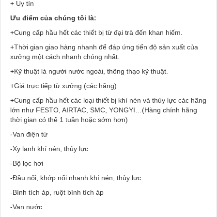
+ Uy tín
Ưu điểm của chúng tôi là:
+Cung cấp hầu hết các thiết bị từ đại trà đến khan hiếm.
+Thời gian giao hàng nhanh để đáp ứng tiến độ sản xuất của
xưởng một cách nhanh chóng nhất.
+Kỹ thuật là người nước ngoài, thông thạo kỹ thuật.
+Giá trực tiếp từ xưởng (các hãng)
+Cung cấp hầu hết các loại thiết bị khí nén và thủy lực các hãng
lớn như FESTO, AIRTAC, SMC, YONGYI…(Hàng chính hãng
thời gian có thể 1 tuần hoặc sớm hơn)
-Van điện từ
-Xy lanh khí nén, thủy lực
-Bộ lọc hơi
-Đầu nối, khớp nối nhanh khí nén, thủy lực
-Bình tích áp, ruột bình tích áp
-Van nước