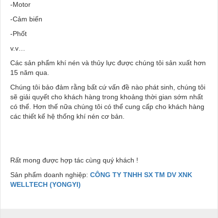
-Motor
-Cảm biến
-Phốt
v.v…
Các sản phẩm khí nén và thủy lực được chúng tôi sản xuất hơn
15 năm qua.
Chúng tôi bảo đảm rằng bất cứ vấn đề nào phát sinh, chúng tôi
sẽ giải quyết cho khách hàng trong khoảng thời gian sớm nhất
có thể. Hơn thế nữa chúng tôi có thể cung cấp cho khách hàng
các thiết kế hệ thống khí nén cơ bản.
Rất mong được hợp tác cùng quý khách !
Sản phẩm doanh nghiệp:
CÔNG TY TNHH SX TM DV XNK
WELLTECH (YONGYI)