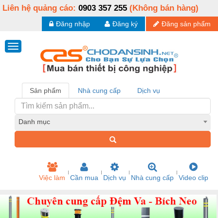
Liên hệ quảng cáo:
0903 357 255
(Không bán hàng)
Đăng nhập
Đăng ký
Đăng sản phẩm
Sản phẩm
Nhà cung cấp
Dịch vụ
Danh mục
Việc làm
Cần mua
Dịch vụ
Nhà cung cấp
Video clip