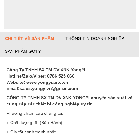
CHI TIẾT VỀ SẢN PHẨM
THÔNG TIN DOANH NGHIỆP
SẢN PHẨM GỢI Ý
Công Ty TNHH SX TM DV XNK YongYi
Hotline/Zalo/Viber: 0786 525 666
Website: www.yongyiauto.vn
Email:sales.yongyivn@gmail.com
CÔNG TY TNHH SX TM DV XNK YONGYI chuyên sản xuất và
cung cấp các thiết bị công nghiệp uy tín.
Phương châm của chúng tôi:
+ Chất lượng tốt (Bảo Hành)
+ Giá tốt cạnh tranh nhất