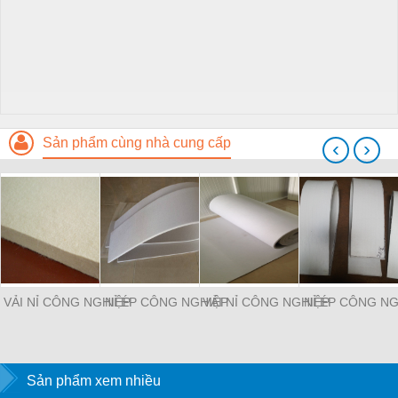
Sản phẩm cùng nhà cung cấp
‹
›
VẢI NỈ CÔNG NGHIỆP
NỈ ÉP CÔNG NGHIỆP
VẢI NỈ CÔNG NGHIỆP
NỈ ÉP CÔNG NG
Sản phẩm xem nhiều