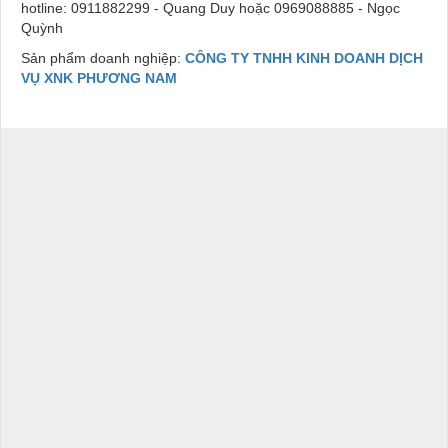
hotline: 0911882299 - Quang Duy hoặc 0969088885 - Ngọc
Quỳnh
Sản phẩm doanh nghiệp:
CÔNG TY TNHH KINH DOANH DỊCH
VỤ XNK PHƯƠNG NAM