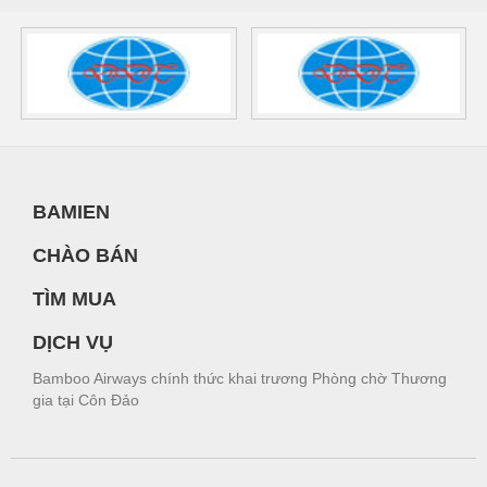
BAMIEN
CHÀO BÁN
TÌM MUA
DỊCH VỤ
Bamboo Airways chính thức khai trương Phòng chờ Thương
gia tại Côn Đảo