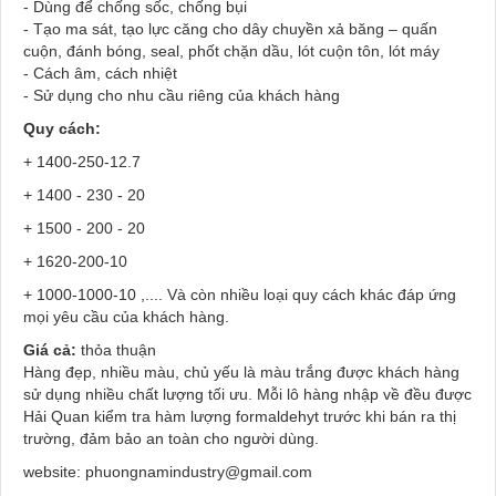
- Dùng để chống sốc, chống bụi
- Tạo ma sát, tạo lực căng cho dây chuyền xả băng – quấn
cuộn, đánh bóng, seal, phốt chặn dầu, lót cuộn tôn, lót máy
- Cách âm, cách nhiệt
- Sử dụng cho nhu cầu riêng của khách hàng
Quy cách:
+ 1400-250-12.7
+ 1400 - 230 - 20
+ 1500 - 200 - 20
+ 1620-200-10
+ 1000-1000-10 ,.... Và còn nhiều loại quy cách khác đáp ứng
mọi yêu cầu của khách hàng.
Giá cả:
thỏa thuận
Hàng đẹp, nhiều màu, chủ yếu là màu trắng được khách hàng
sử dụng nhiều chất lượng tối ưu. Mỗi lô hàng nhập về đều được
Hải Quan kiểm tra hàm lượng formaldehyt trước khi bán ra thị
trường, đảm bảo an toàn cho người dùng.
website: phuongnamindustry@gmail.com