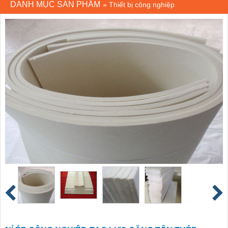
DANH MỤC SẢN PHẨM
»
Thiết bị công nghiệp