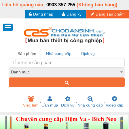
Liên hệ quảng cáo:
0903 357 255
(Không bán hàng)
Đăng nhập
Đăng ký
Đăng sản phẩm
Sản phẩm
Nhà cung cấp
Dịch vụ
Danh mục
Việc làm
Cần mua
Dịch vụ
Nhà cung cấp
Video clip