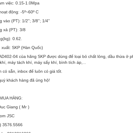
àm việc: 0.15-1.0Mpa
hoạt động: -5º~60º C
vào (PT): 1/2''; 3/8''; 1/4''
 xả (PT): 3/8
g(kg): 0.62.
 xuất: SKP (Hàn Quốc)
AD402-04 của hãng SKP được dùng để loại bỏ chất lỏng, dầu thừa ở ph
hí, máy tách khí, máy sấy khí, bình tích áp,...
 có sẵn, inbox để luôn có giá tốt.
uý khách hàng đã ủng hộ!
 MUA HÀNG:
uc Giang ( Mr )
com JSC
4) 3576.5566