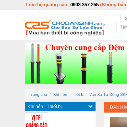
Liên hệ quảng cáo:
0903 357 255
(Không bán
Trang chủ
Khí nén - Thiết bị
Van Xả Tự Động SKP
Khí nén - Thiết bị
DANH 