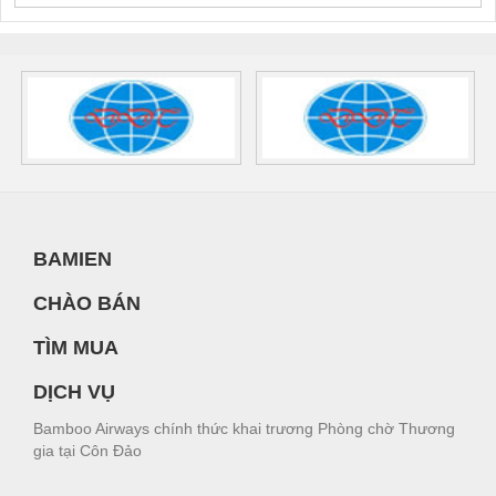
BAMIEN
CHÀO BÁN
TÌM MUA
DỊCH VỤ
Bamboo Airways chính thức khai trương Phòng chờ Thương
gia tại Côn Đảo