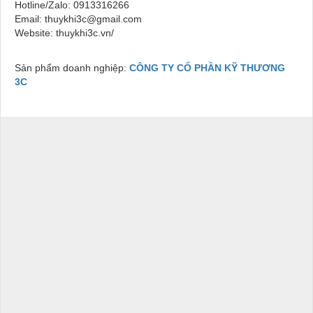
Hotline/Zalo: 0913316266
Email: thuykhi3c@gmail.com
Website: thuykhi3c.vn/
Sản phẩm doanh nghiệp:
CÔNG TY CỔ PHẦN KỸ THƯƠNG
3C