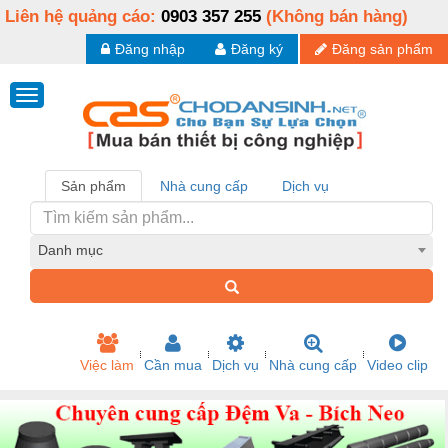
Liên hệ quảng cáo:
0903 357 255
(Không bán hàng)
Đăng nhập
Đăng ký
Đăng sản phẩm
Sản phẩm
Nhà cung cấp
Dịch vụ
Danh mục
Việc làm
Cần mua
Dịch vụ
Nhà cung cấp
Video clip