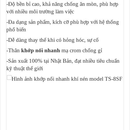
-Độ bền bỉ cao, khả năng chống ăn mòn, phù hợp
với nhiều môi trường làm việc
-Đa dạng sản phẩm, kích cỡ phù hợp với hệ thống
phổ biến
-Dễ dàng thay thế khi có hỏng hóc, sự cố
-Thân
khớp nối nhanh
mạ crom chống gỉ
-Sản xuất 100% tại Nhật Bản, đạt nhiều tiêu chuẩn
kỹ thuật thế giới