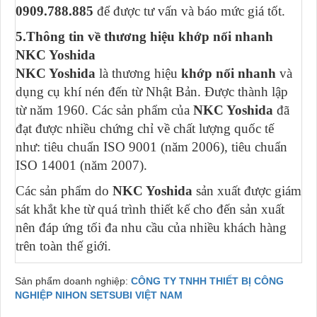
0909.788.885
để được tư vấn và báo mức giá tốt.
5.Thông tin về thương hiệu khớp nối nhanh
NKC Yoshida
NKC Yoshida
là thương hiệu
khớp nối nhanh
và
dụng cụ khí nén đến từ Nhật Bản. Được thành lập
từ năm 1960. Các sản phẩm của
NKC Yoshida
đã
đạt được nhiều chứng chỉ về chất lượng quốc tế
như: tiêu chuẩn ISO 9001 (năm 2006), tiêu chuẩn
ISO 14001 (năm 2007).
Các sản phẩm do
NKC Yoshida
sản xuất được giám
sát khắt khe từ quá trình thiết kế cho đến sản xuất
nên đáp ứng tối đa nhu cầu của nhiều khách hàng
trên toàn thế giới.
Sản phẩm doanh nghiệp:
CÔNG TY TNHH THIẾT BỊ CÔNG
NGHIỆP NIHON SETSUBI VIỆT NAM