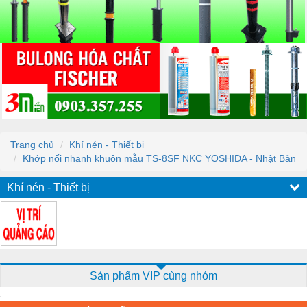
Trang chủ
Khí nén - Thiết bị
Khớp nối nhanh khuôn mẫu TS-8SF NKC YOSHIDA - Nhật Bản
Khí nén - Thiết bị
Sản phẩm VIP cùng nhóm