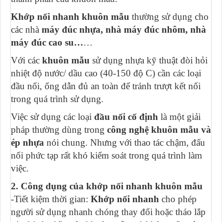
Khớp nối nhanh khuôn mẫu
thường sử dụng cho
các nhà
máy đúc nhựa, nhà máy đúc nhôm, nhà
máy đúc cao su…
…
Với các
khuôn mẫu
sử dụng nhựa kỹ thuật đòi hỏi
nhiệt độ nước/ dầu cao (40-150 độ C) cần các loại
đầu nối, ống dẫn đủ an toàn để tránh trượt kết nối
trong quá trình sử dụng.
Việc sử dụng các loại
đầu nối cố định
là một giải
pháp thường dùng trong
công nghệ khuôn mẫu và
ép nhựa
nói chung. Nhưng với thao tác chậm, đấu
nối phức tạp rất khó kiểm soát trong quá trình làm
việc.
2. Công dụng của khớp nối nhanh khuôn mẫu
-Tiết kiệm thời gian:
Khớp nối nhanh
cho phép
người sử dụng nhanh chóng thay đổi hoặc tháo lắp