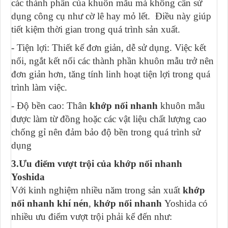
các thành phần của khuôn mẫu mà không cần sử
dụng công cụ như cờ lê hay mỏ lết. Điều này giúp
tiết kiệm thời gian trong quá trình sản xuất.
- Tiện lợi: Thiết kế đơn giản, dễ sử dụng. Việc kết
nối, ngắt kết nối các thành phần khuôn mẫu trở nên
đơn giản hơn, tăng tính linh hoạt tiện lợi trong quá
trình làm việc.
- Độ bền cao: Thân
khớp nối nhanh
khuôn mẫu
được làm từ đồng hoặc các vật liệu chất lượng cao
chống gỉ nên đảm bảo độ bền trong quá trình sử
dụng
3.Ưu điểm vượt trội của khớp nối nhanh
Yoshida
Với kinh nghiệm nhiều năm trong sản xuất
khớp
nối nhanh khí nén
,
khớp nối nhanh
Yoshida có
nhiều ưu điểm vượt trội phải kể đến như: