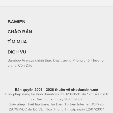
BAMIEN
CHÀO BÁN
TÌM MUA
DỊCH VỤ
Bamboo Airways chính thức khai trương Phòng chờ Thương
gia tại Côn Đảo
Bản quyền 2006 - 2026 thuộc về chodansinh.net
Giấy phép đăng ký Kinh doanh số: 4102048591 do Sở Kế Hoạch
và Đầu Tư cấp ngày 28/03/2007
Giấy phép Thiết lập trang Tin Điện Tử trên Internet (ICP) số:
297/GP-BC do Bộ Văn Hóa Thông Tin cấp ngày 12/07/2007