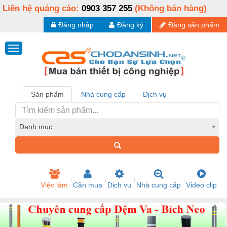
Liên hệ quảng cáo:
0903 357 255
(Không bán hàng)
Đăng nhập
Đăng ký
Đăng sản phẩm
Sản phẩm
Nhà cung cấp
Dịch vụ
Danh mục
Việc làm
Cần mua
Dịch vụ
Nhà cung cấp
Video clip