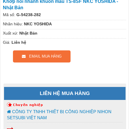
Khớp nối nhanh khuôn mẫu TS-8SF NKC YOSHIDA -
Nhật Bản
Mã số:
G-54238-282
Nhãn hiệu:
NKC YOSHIDA
Xuất xứ:
Nhật Bản
Giá:
Liên hệ
EMAIL MUA HÀNG
LIÊN HỆ MUA HÀNG
CÔNG TY TNHH THIẾT BỊ CÔNG NGHIỆP NIHON
SETSUBI VIỆT NAM