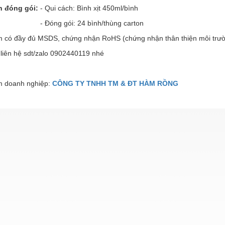
h đóng gói:
- Qui cách: Bình xịt 450ml/bình
g gói: 24 bình/thùng carton
 có đầy đủ MSDS, chứng nhận RoHS (chứng nhận thân thiện môi trườ
ỉ liên hệ sdt/zalo 0902440119 nhé
 doanh nghiệp:
CÔNG TY TNHH TM & ĐT HÀM RỒNG