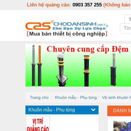
Liên hệ quảng cáo:
0903 357 255
(Không bán
Trang chủ
Khuôn mẫu - Phụ tùng
Vệ sinh khuôn 
Khuôn mẫu - Phụ tùng
DANH 