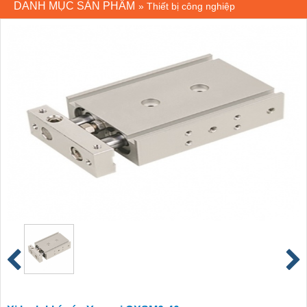
DANH MỤC SẢN PHẨM
»
Thiết bị công nghiệp