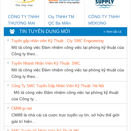
CÔNG TY TNHH
Cty TNHH TM
CÔNG TY TNHH
THƯƠNG MẠI
QC Ba Miền
MEKONG
THIÊN ÂN VIỆT
MARINE
TIN TUYỂN DỤNG MỚI
» Xem tất cả
NAM
SUPPLY
Tuyển gấp nhân viên Kỹ Thuật - Cty SMC Engineering
Mô tả công việc Đảm nhiệm công việc tại phòng kỹ thuật của
Công ty theo...
Tuyển Nhanh Nhân Viên Kỹ Thuật- SMC
Mô tả công việc Đảm nhiệm công việc tại phòng kỹ thuật của
Công ty theo...
Công Ty SMC Tuyển Gấp Nhân Viên Kỹ Thuật- Hà Nội
Mô tả công việc Đảm nhiệm công việc tại phòng kỹ thuật
của Công ty...
CM88 jp net
CM88 là nhà cái cá cược trực tuyến uy tín, sở hữu thế giới
giải trí hiện...
SMC Tuyển 01 Nhân Viên Kỹ Thuật-HN