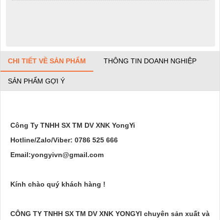
CHI TIẾT VỀ SẢN PHẨM
THÔNG TIN DOANH NGHIỆP
SẢN PHẨM GỢI Ý
Công Ty TNHH SX TM DV XNK YongYi
Hotline/Zalo/Viber: 0786 525 666
Email:yongyivn@gmail.com
Kính chào quý khách hàng !
CÔNG TY TNHH SX TM DV XNK YONGYI chuyên sản xuất và