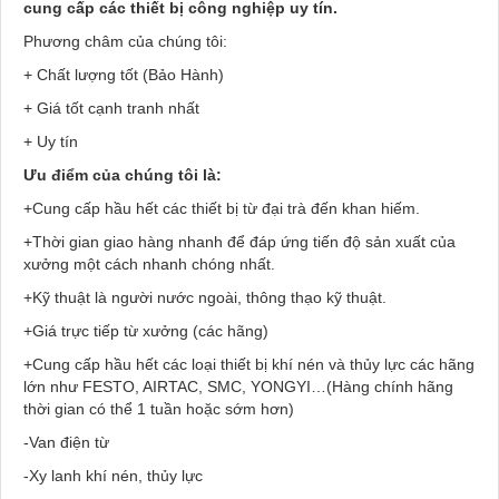
cung cấp các thiết bị công nghiệp uy tín.
Phương châm của chúng tôi:
+ Chất lượng tốt (Bảo Hành)
+ Giá tốt cạnh tranh nhất
+ Uy tín
Ưu điểm của chúng tôi là:
+Cung cấp hầu hết các thiết bị từ đại trà đến khan hiếm.
+Thời gian giao hàng nhanh để đáp ứng tiến độ sản xuất của
xưởng một cách nhanh chóng nhất.
+Kỹ thuật là người nước ngoài, thông thạo kỹ thuật.
+Giá trực tiếp từ xưởng (các hãng)
+Cung cấp hầu hết các loại thiết bị khí nén và thủy lực các hãng
lớn như FESTO, AIRTAC, SMC, YONGYI…(Hàng chính hãng
thời gian có thể 1 tuần hoặc sớm hơn)
-Van điện từ
-Xy lanh khí nén, thủy lực