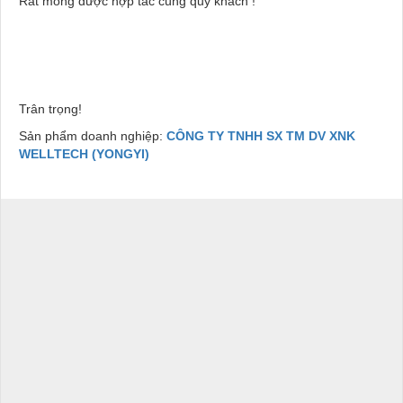
Rất mong được hợp tác cùng quý khách !
Trân trọng!
Sản phẩm doanh nghiệp:
CÔNG TY TNHH SX TM DV XNK
WELLTECH (YONGYI)