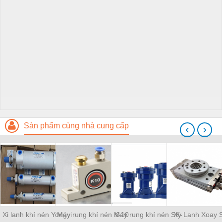
Sản phẩm cùng nhà cung cấp
‹
›
Xi lanh khí nén Yongyi
Máy rung khí nén K-10
Máy rung khí nén SK-
Xy Lanh Xoay