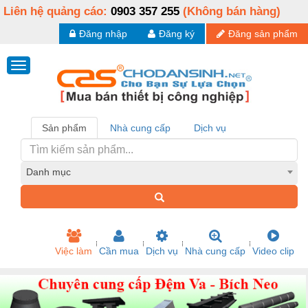
Liên hệ quảng cáo:
0903 357 255
(Không bán hàng)
Đăng nhập
Đăng ký
Đăng sản phẩm
Sản phẩm
Nhà cung cấp
Dịch vụ
Danh mục
Việc làm
Cần mua
Dịch vụ
Nhà cung cấp
Video clip