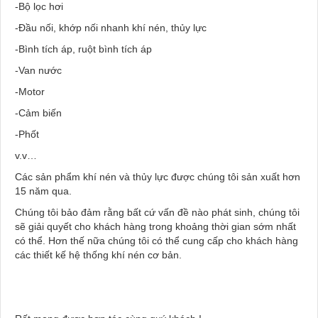
-Bộ lọc hơi
-Đầu nối, khớp nối nhanh khí nén, thủy lực
-Bình tích áp, ruột bình tích áp
-Van nước
-Motor
-Cảm biến
-Phốt
v.v…
Các sản phẩm khí nén và thủy lực được chúng tôi sản xuất hơn
15 năm qua.
Chúng tôi bảo đảm rằng bất cứ vấn đề nào phát sinh, chúng tôi
sẽ giải quyết cho khách hàng trong khoảng thời gian sớm nhất
có thể. Hơn thế nữa chúng tôi có thể cung cấp cho khách hàng
các thiết kế hệ thống khí nén cơ bản.