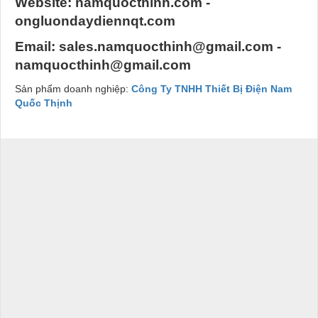
Website: namquocthinh.com -
ongluondaydiennqt.com
Email: sales.namquocthinh@gmail.com -
namquocthinh@gmail.com
Sản phẩm doanh nghiệp:
Công Ty TNHH Thiết Bị Điện Nam
Quốc Thịnh