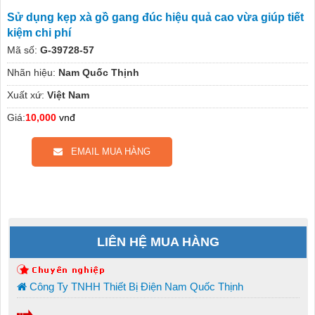
Sử dụng kẹp xà gồ gang đúc hiệu quả cao vừa giúp tiết
kiệm chi phí
Mã số:
G-39728-57
Nhãn hiệu:
Nam Quốc Thịnh
Xuất xứ:
Việt Nam
Giá:
10,000
vnđ
EMAIL MUA HÀNG
LIÊN HỆ MUA HÀNG
Công Ty TNHH Thiết Bị Điện Nam Quốc Thịnh