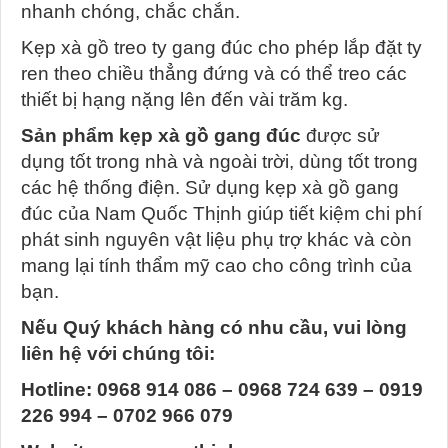
nhanh chóng, chắc chắn.
Kẹp xà gồ treo ty gang đúc cho phép lắp đặt ty
ren theo chiều thẳng đứng và có thể treo các
thiết bị hạng nặng lên đến vài trăm kg.
Sản phẩm kẹp xà gồ gang đúc
được sử
dụng tốt trong nhà và ngoài trời, dùng tốt trong
các hệ thống điện. Sử dụng kẹp xà gồ gang
đúc của Nam Quốc Thịnh giúp tiết kiệm chi phí
phát sinh nguyên vật liệu phụ trợ khác và còn
mang lại tính thẩm mỹ cao cho công trình của
bạn.
Nếu Quý khách hàng có nhu cầu, vui lòng
liên hệ với chúng tôi:
Hotline: 0968 914 086 – 0968 724 639 – 0919
226 994 – 0702 966 079