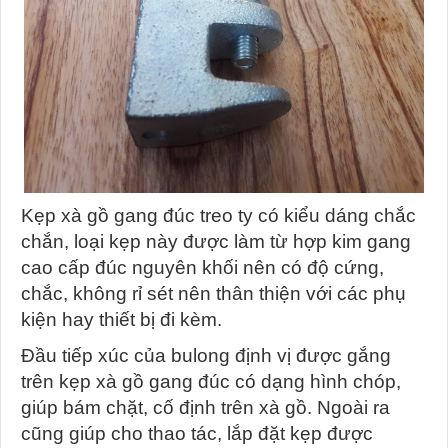
Kẹp xà gồ gang đúc treo ty có kiểu dáng chắc
chắn, loại kẹp này được làm từ hợp kim gang
cao cấp đúc nguyên khối nên có độ cứng,
chắc, không rỉ sét nên thân thiện với các phụ
kiện hay thiết bị đi kèm.
Đầu tiếp xúc của bulong định vị được gắng
trên kẹp xà gồ gang đúc có dạng hình chóp,
giúp bám chặt, cố định trên xà gồ. Ngoài ra
cũng giúp cho thao tác, lắp đặt kẹp được