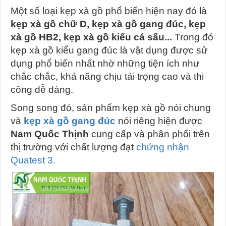
Một số loại kẹp xà gồ phổ biến hiện nay đó là
kẹp xà gồ chữ D, kẹp xà gồ gang đúc, kẹp
xà gồ HB2, kẹp xà gồ kiểu cá sấu...
Trong đó
kẹp xà gồ kiểu gang đúc là vật dụng được sử
dụng phổ biến nhất nhờ những tiện ích như
chắc chắc, khả năng chịu tải trọng cao và thi
công dễ dàng.
Song song đó, sản phẩm kẹp xà gồ nói chung
và
kẹp xà gồ gang đúc
nói riêng hiện được
Nam Quốc Thịnh
cung cấp và phân phối trên
thị trường với chất lượng đạt
chứng nhận
Quatest 3.