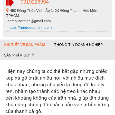
0919226994
450 Đặng Thúc Vịnh, Ấp 1, Xã Đông Thạnh, Hóc Môn,
TPHCM
namquocthinh@gmail.com
https://namquocthinh.com
CHI TIẾT VỀ SẢN PHẨM
THÔNG TIN DOANH NGHIỆP
SẢN PHẨM GỢI Ý
Hiện nay chúng ta có thể bắt gặp những chiếc
kẹp xà gồ ở rất nhiều nơi, với nhiều mục đích
khác nhau, nhưng chủ yếu là dùng để treo ty
ren, nhằm tạo thành các hệ treo khác nhau
trên khoảng không của trần nhà, giúp tận dụng
khả năng chống đỡ chắc chắn và sự bền vững
của thanh xà gồ.