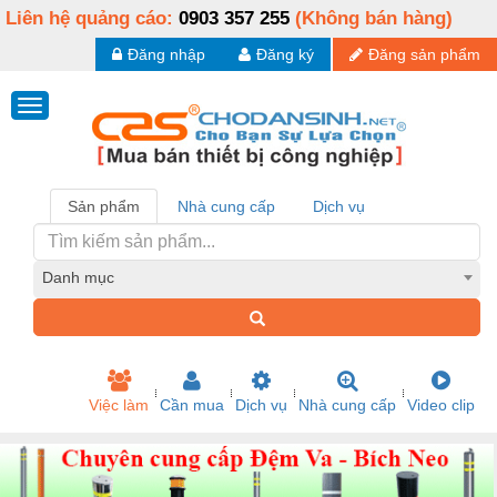
Liên hệ quảng cáo:
0903 357 255
(Không bán hàng)
Đăng nhập
Đăng ký
Đăng sản phẩm
Sản phẩm
Nhà cung cấp
Dịch vụ
Danh mục
Việc làm
Cần mua
Dịch vụ
Nhà cung cấp
Video clip