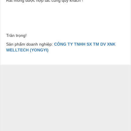
Rất mong được hợp tác cùng quý khách !
Trân trọng!
Sản phẩm doanh nghiệp:
CÔNG TY TNHH SX TM DV XNK
WELLTECH (YONGYI)