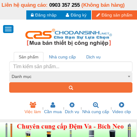
Liên hệ quảng cáo:
0903 357 255
(Không bán hàng)
Đăng nhập
Đăng ký
Đăng sản phẩm
Sản phẩm
Nhà cung cấp
Dịch vụ
Danh mục
Việc làm
Cần mua
Dịch vụ
Nhà cung cấp
Video clip