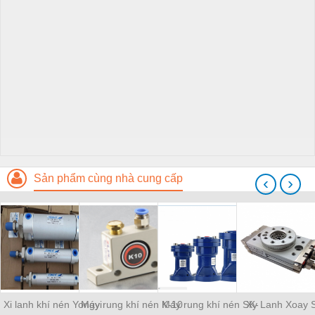
Sản phẩm cùng nhà cung cấp
‹
›
Xi lanh khí nén Yongyi
Máy rung khí nén K-10
Máy rung khí nén SK-
Xy Lanh Xoay