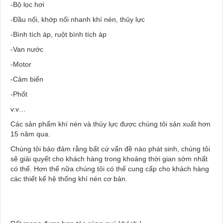
-Bộ lọc hơi
-Đầu nối, khớp nối nhanh khí nén, thủy lực
-Bình tích áp, ruột bình tích áp
-Van nước
-Motor
-Cảm biến
-Phốt
v.v…
Các sản phẩm khí nén và thủy lực được chúng tôi sản xuất hơn
15 năm qua.
Chúng tôi bảo đảm rằng bất cứ vấn đề nào phát sinh, chúng tôi
sẽ giải quyết cho khách hàng trong khoảng thời gian sớm nhất
có thể. Hơn thế nữa chúng tôi có thể cung cấp cho khách hàng
các thiết kế hệ thống khí nén cơ bản.