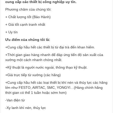
cung cấp các thiết bị công nghiệp uy tín.
Phương châm của chúng tôi:
+ Chất lượng tốt (Bảo Hành)
+ Giá tốt cạnh tranh nhất
+ Uy tín
Ưu điểm của chúng tôi là:
+Cung cấp hầu hết các thiết bị từ đại trà đến khan hiếm.
+Thời gian giao hàng nhanh để đáp ứng tiến độ sản xuất của
xưởng một cách nhanh chóng nhất.
+Kỹ thuật là người nước ngoài, thông thạo kỹ thuật.
+Giá trực tiếp từ xưởng (các hãng)
+Cung cấp hầu hết các loại thiết bị khí nén và thủy lực các hãng
lớn như FESTO, AIRTAC, SMC, YONGYI…(Hàng chính hãng
thời gian có thể 1 tuần hoặc sớm hơn)
-Van điện từ
-Xy lanh khí nén, thủy lực