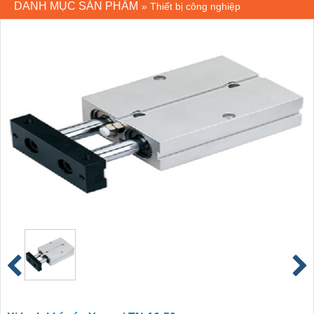
DANH MỤC SẢN PHẨM
»
Thiết bị công nghiệp