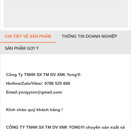
CHI TIẾT VỀ SẢN PHẨM
THÔNG TIN DOANH NGHIỆP
SẢN PHẨM GỢI Ý
Công Ty TNHH SX TM DV XNK YongYi
Hotline/Zalo/Viber: 0786 525 666
Email:yongyivn@gmail.com
Kính chào quý khách hàng !
CÔNG TY TNHH SX TM DV XNK YONGYI chuyên sản xuất và