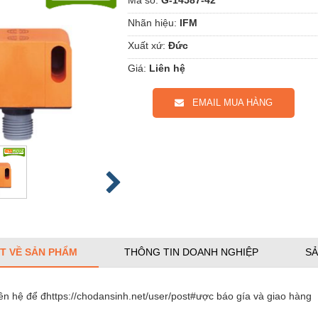
Nhãn hiệu:
IFM
Xuất xứ:
Đức
Giá:
Liên hệ
EMAIL MUA HÀNG
ẾT VỀ SẢN PHẨM
THÔNG TIN DOANH NGHIỆP
SẢ
iên hệ để đhttps://chodansinh.net/user/post#ược báo gía và giao hàng