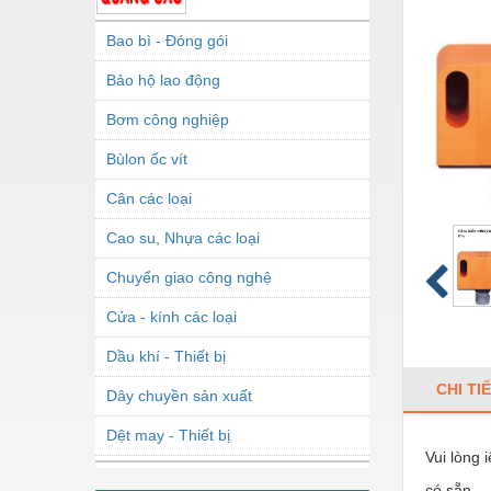
Bao bì - Đóng gói
Bảo hộ lao động
Bơm công nghiệp
Bùlon ốc vít
Cân các loại
Cao su, Nhựa các loại
Chuyển giao công nghệ
Cửa - kính các loại
Dầu khí - Thiết bị
CHI TI
Dây chuyền sản xuất
Dệt may - Thiết bị
Vui lòng 
Dầu mỡ công nghiệp
có sẵn