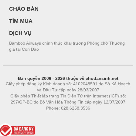
CHÀO BÁN
TÌM MUA
DỊCH VỤ
Bamboo Airways chính thức khai trương Phòng chờ Thương
gia tại Côn Đảo
Bản quyền 2006 - 2026 thuộc về chodansinh.net
Giấy phép đăng ký Kinh doanh số: 4102048591 do Sở Kế Hoạch
và Đầu Tư cấp ngày 28/03/2007
Giấy phép Thiết lập trang Tin Điện Tử trên Internet (ICP) số:
297/GP-BC do Bộ Văn Hóa Thông Tin cấp ngày 12/07/2007
Phone: 028.6258.3536
Phòng trọ
|
https://bdsgroup.vn
https://kqxs123.com