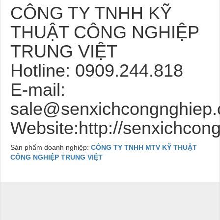
CÔNG TY TNHH KỸ
THUẬT CÔNG NGHIỆP
TRUNG VIỆT
Hotline: 0909.244.818
E-mail:
sale@senxichcongnghiep
Website:http://senxichco
Sản phẩm doanh nghiệp:
CÔNG TY TNHH MTV KỸ THUẬT
CÔNG NGHIỆP TRUNG VIỆT