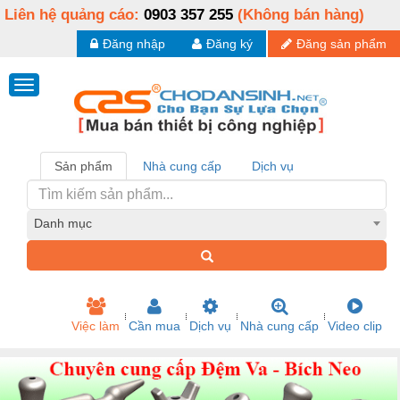
Liên hệ quảng cáo:
0903 357 255
(Không bán hàng)
Đăng nhập
Đăng ký
Đăng sản phẩm
Sản phẩm
Nhà cung cấp
Dịch vụ
Danh mục
Việc làm
Cần mua
Dịch vụ
Nhà cung cấp
Video clip