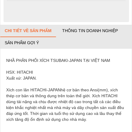
CHI TIẾT VỀ SẢN PHẨM
THÔNG TIN DOANH NGHIỆP
SẢN PHẨM GỢI Ý
NHẦ PHÂN PHỐI XÍCH TSUBAKI-JAPAN TẠI VIỆT NAM
HSX: HITACHI
Xuất xứ: JAPAN.
Xích con lăn HITACHI-JAPANhệ cơ bản theo Ansi(mm), xích
thép cơ bản và thông dụng trên toàn thế giới. Xích HITACHI
dùng tải nặng và chịu được nhiệt độ cao trong tất cả các điều
kiện khắc nghiệt nhất mà nhà máy và dây chuyền sản xuất đều
đáp ứng tốt. Thời gian và tuổi thọ sử dụng cao và lâu thay thế
xích tăng độ ổn định sử dụng cho nhà máy.