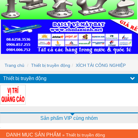
Trang chủ
Thiết bị truyền động
XÍCH TẢI CÔNG NGHIỆP
Thiết bị truyền động
Sản phẩm VIP cùng nhóm
DANH MỤC SẢN PHẨM
»
Thiết bị truyền động