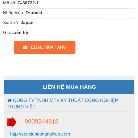
Mã số:
G-30722-1
Nhãn hiệu:
Tsubaki
Xuất xứ:
Japan
Giá:
Liên hệ
EMAIL MUA HÀNG
LIÊN HỆ MUA HÀNG
CÔNG TY TNHH MTV KỸ THUẬT CÔNG NGHIỆP
TRUNG VIỆT
0909244818
http://senxichcongnghiep.com