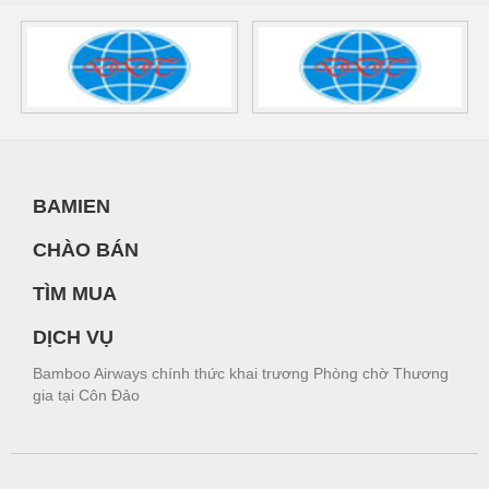
BAMIEN
CHÀO BÁN
TÌM MUA
DỊCH VỤ
Bamboo Airways chính thức khai trương Phòng chờ Thương
gia tại Côn Đảo