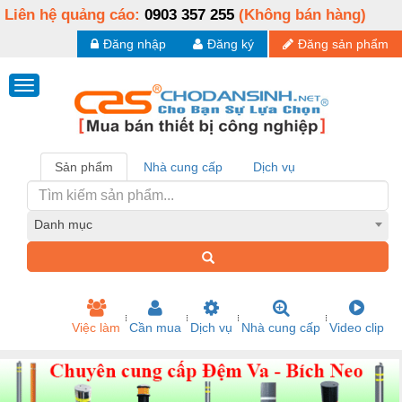
Liên hệ quảng cáo:
0903 357 255
(Không bán hàng)
Đăng nhập
Đăng ký
Đăng sản phẩm
Sản phẩm
Nhà cung cấp
Dịch vụ
Danh mục
Việc làm
Cần mua
Dịch vụ
Nhà cung cấp
Video clip