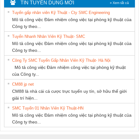
NGHIỆP NIHON
Nam Quốc Thịnh
DONG THANH
TIN TUYỂN DỤNG MỚI
» Xem tất cả
SETSUBI VIỆT
Tuyển gấp nhân viên Kỹ Thuật - Cty SMC Engineering
NAM
Mô tả công việc Đảm nhiệm công việc tại phòng kỹ thuật của
Công ty theo...
Tuyển Nhanh Nhân Viên Kỹ Thuật- SMC
Mô tả công việc Đảm nhiệm công việc tại phòng kỹ thuật của
Công ty theo...
Công Ty SMC Tuyển Gấp Nhân Viên Kỹ Thuật- Hà Nội
Mô tả công việc Đảm nhiệm công việc tại phòng kỹ thuật
của Công ty...
CM88 jp net
CM88 là nhà cái cá cược trực tuyến uy tín, sở hữu thế giới
giải trí hiện...
SMC Tuyển 01 Nhân Viên Kỹ Thuật-HN
Mô tả công việc Đảm nhiệm công việc tại phòng kỹ thuật của
Công ty theo...