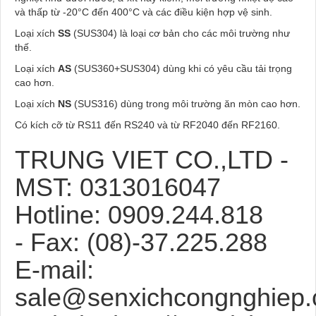
và thấp từ -20°C đến 400°C và các điều kiện hợp vệ sinh.
Loại xích
SS
(SUS304) là loại cơ bản cho các môi trường như
thế.
Loại xích
AS
(SUS360+SUS304) dùng khi có yêu cầu tải trọng
cao hơn.
Loại xích
NS
(SUS316) dùng trong môi trường ăn mòn cao hơn.
Có kích cỡ từ RS11 đến RS240 và từ RF2040 đến RF2160.
TRUNG VIET CO.,LTD -
MST: 0313016047
Hotline: 0909.244.818
- Fax: (08)-37.225.288
E-mail:
sale@senxichcongnghiep