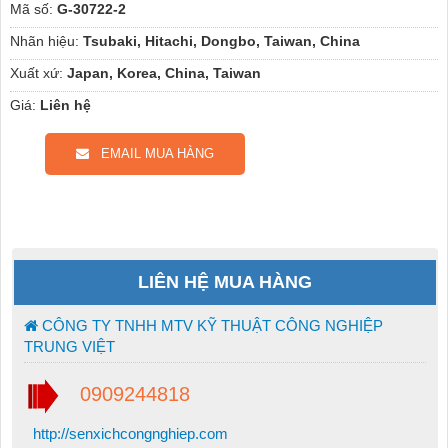
Mã số:
G-30722-2
Nhãn hiệu:
Tsubaki, Hitachi, Dongbo, Taiwan, China
Xuất xứ:
Japan, Korea, China, Taiwan
Giá:
Liên hệ
EMAIL MUA HÀNG
LIÊN HỆ MUA HÀNG
CÔNG TY TNHH MTV KỸ THUẬT CÔNG NGHIỆP
TRUNG VIỆT
0909244818
http://senxichcongnghiep.com