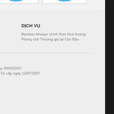
DỊCH VỤ
Bamboo Airways chính thức khai trương
Phòng chờ Thương gia tại Côn Đảo
ày 28/03/2007
 Tin cấp ngày 12/07/2007