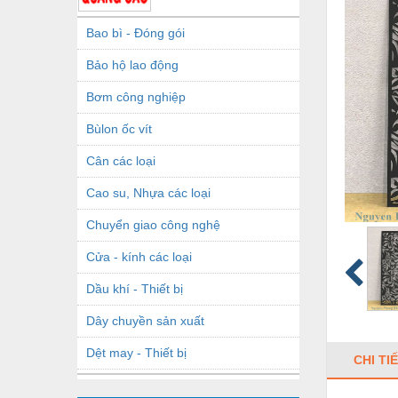
Bao bì - Đóng gói
Bảo hộ lao động
Bơm công nghiệp
Bùlon ốc vít
Cân các loại
Cao su, Nhựa các loại
Chuyển giao công nghệ
Cửa - kính các loại
Dầu khí - Thiết bị
Dây chuyền sản xuất
Dệt may - Thiết bị
CHI TI
Dầu mỡ công nghiệp